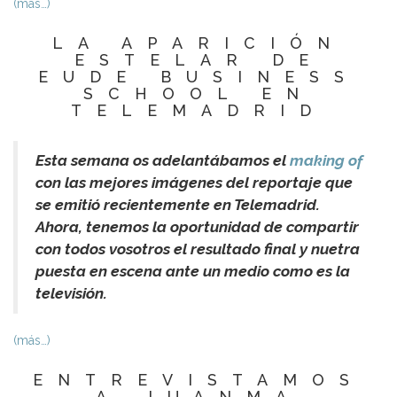
(más…)
LA APARICIÓN
ESTELAR DE
EUDE BUSINESS
SCHOOL EN
TELEMADRID
Esta semana os adelantábamos el
making of
con las mejores imágenes del reportaje que
se emitió recientemente en Telemadrid.
Ahora, tenemos la oportunidad de compartir
con todos vosotros el resultado final y nuetra
puesta en escena ante un medio como es la
televisión.
(más…)
ENTREVISTAMOS
A…JUANMA