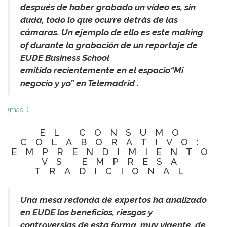
después de haber grabado un vídeo es, sin
duda, todo lo que ocurre detrás de las
cámaras. Un ejemplo de ello es este making
of durante la grabación de un reportaje de
EUDE Business School
emitido
recientemente
en el espacio
“Mi
negocio y yo” en Telemadrid .
(más…)
EL CONSUMO
COLABORATIVO:
EMPRENDIMIENTO
VS EMPRESA
TRADICIONAL
Una mesa redonda de expertos ha analizado
en EUDE los beneficios, riesgos y
controversias de esta forma, muy vigente, de