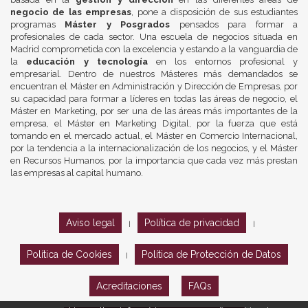
negocio de las empresas
, pone a disposición de sus estudiantes
programas
Máster y Posgrados
pensados para formar a
profesionales de cada sector. Una escuela de negocios situada en
Madrid comprometida con la excelencia y estando a la vanguardia de
la
educación y tecnología
en los entornos profesional y
empresarial. Dentro de nuestros Másteres más demandados se
encuentran el Máster en Administración y Dirección de Empresas, por
su capacidad para formar a líderes en todas las áreas de negocio, el
Máster en Marketing, por ser una de las áreas más importantes de la
empresa, el Máster en Marketing Digital, por la fuerza que está
tomando en el mercado actual, el Máster en Comercio Internacional,
por la tendencia a la internacionalización de los negocios, y el Máster
en Recursos Humanos, por la importancia que cada vez más prestan
las empresas al capital humano.
Aviso legal
Política de privacidad
|
|
Política de Cookies
Política de Protección de Datos
|
Acreditaciones
FAQs