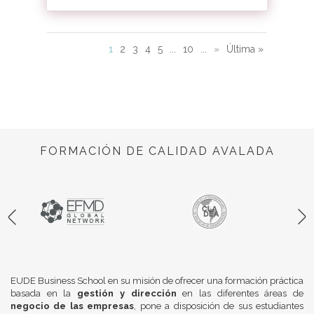
1
2
3
4
5
...
10
...
»
Última »
FORMACIÓN DE CALIDAD AVALADA
EUDE Business School en su misión de ofrecer una formación práctica
basada en la
gestión y dirección
en las diferentes áreas de
negocio de las empresas
, pone a disposición de sus estudiantes