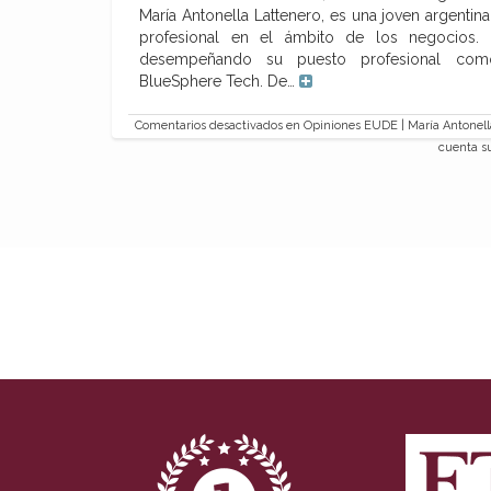
María Antonella Lattenero, es una joven argentin
profesional en el ámbito de los negocios. 
desempeñando su puesto profesional como 
BlueSphere Tech. De…
Comentarios desactivados
en Opiniones EUDE | María Antonella
cuenta s