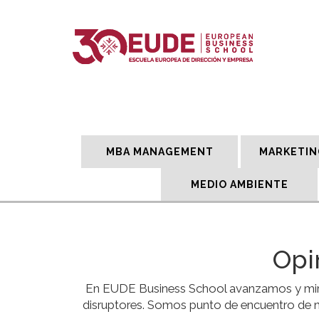
MBA MANAGEMENT
MARKETIN
MEDIO AMBIENTE
Opi
En EUDE Business School avanzamos y miram
disruptores. Somos punto de encuentro de n