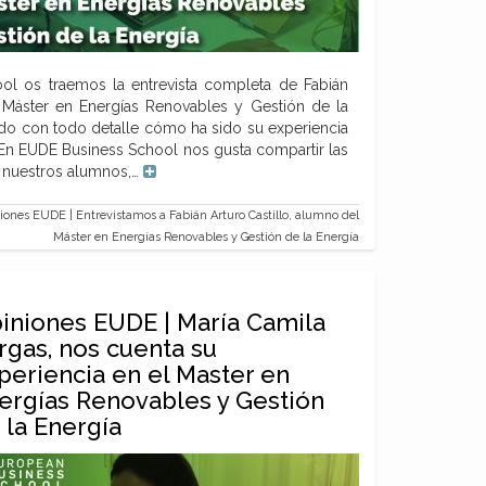
l os traemos la entrevista completa de Fabián
l Máster en Energías Renovables y Gestión de la
ado con todo detalle cómo ha sido su experiencia
En EUDE Business School nos gusta compartir las
e nuestros alumnos,…
ones EUDE | Entrevistamos a Fabián Arturo Castillo, alumno del
Máster en Energías Renovables y Gestión de la Energía
iniones EUDE | María Camila
rgas, nos cuenta su
periencia en el Master en
ergías Renovables y Gestión
 la Energía