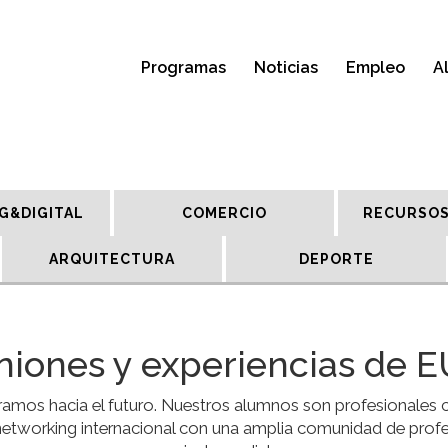
Programas
Noticias
Empleo
A
G&DIGITAL
COMERCIO
RECURSOS
ARQUITECTURA
DEPORTE
niones y experiencias de 
os hacia el futuro. Nuestros alumnos son profesionales c
etworking internacional con una amplia comunidad de profes