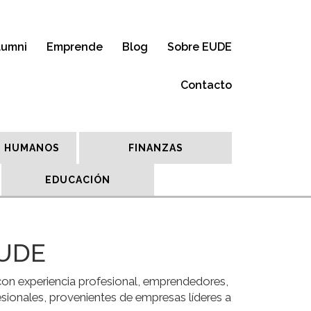
lumni
Emprende
Blog
Sobre EUDE
Contacto
 HUMANOS
FINANZAS
EDUCACIÓN
EUDE
on experiencia profesional, emprendedores,
ionales, provenientes de empresas líderes a