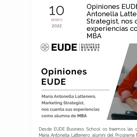
10
Opiniones EUDE
Antonella Latte
enero
Strategist, nos
2022
experiencias 
MBA
Desde EUDE Business School os traemos las o
María Antonella Lattenero, alumni del Program