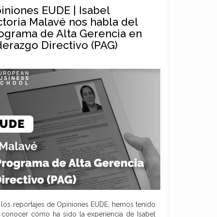
iniones EUDE | Isabel
ctoria Malavé nos habla del
ograma de Alta Gerencia en
derazgo Directivo (PAG)
los reportajes de Opiniones EUDE, hemos tenido
e conocer cómo ha sido la experiencia de Isabel