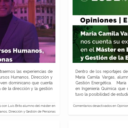
traemos las experiencias de
Dentro de los reportajes d
cursos Humanos, Dirección y
María Camila Vargas, alum
joven dominicano que cuenta
Gestión Energética. María 
 de la dirección y la gestión
en Ingeniería Química que 
tuvo la posibilidad de estudi
con Luis Brito alumno del máster en
Comentarios desactivados
en Opinion
nos, Dirección y Gestión de Personas