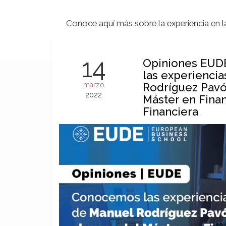
Conoce aquí más sobre la experiencia en 
14
Opiniones EUD
las experienci
marzo
Rodríguez Pavó
2022
Máster en Finan
Financiera