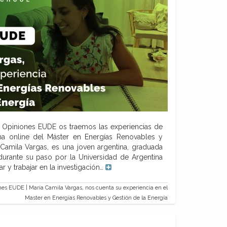
e Opiniones EUDE os traemos las experiencias de
na online del Máster en Energías Renovables y
Camila Vargas, es una joven argentina, graduada
durante su paso por la Universidad de Argentina
ar y trabajar en la investigación…
es EUDE | María Camila Vargas, nos cuenta su experiencia en el
Master en Energías Renovables y Gestión de la Energía