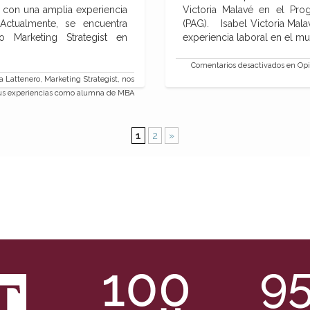
a con una amplia experiencia
Victoria Malavé en el Pro
Actualmente, se encuentra
(PAG). Isabel Victoria Mala
Marketing Strategist en
experiencia laboral en el m
Comentarios desactivados
en Opi
 Lattenero, Marketing Strategist, nos
us experiencias como alumna de MBA
1
2
»