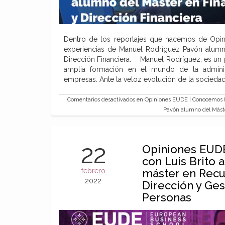
Dentro de los reportajes que hacemos de Opi
experiencias de Manuel Rodríguez Pavón alumn
Dirección Financiera. Manuel Rodríguez, es un 
amplia formación en el mundo de la adminis
empresas. Ante la veloz evolución de la socieda
Comentarios desactivados
en Opiniones EUDE | Conocemos l
Pavón alumno del Máste
22
Opiniones EUD
con Luis Brito 
febrero
máster en Rec
2022
Dirección y Ges
Personas