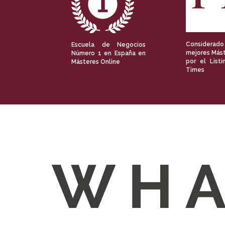
Considerado
Escuela de Negocios
mejores Mást
Número 1 en España en
por el Listi
Másteres Online
Times