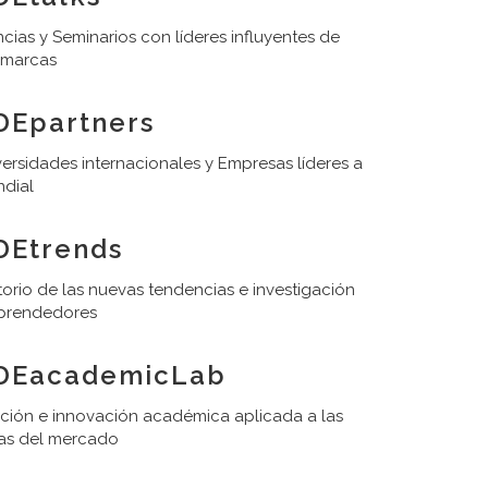
cias y Seminarios con líderes influyentes de
 marcas
DEpartners
ersidades internacionales y Empresas líderes a
ndial
DEtrends
orio de las nuevas tendencias e investigación
prendedores
DEacademicLab
ación e innovación académica aplicada a las
as del mercado