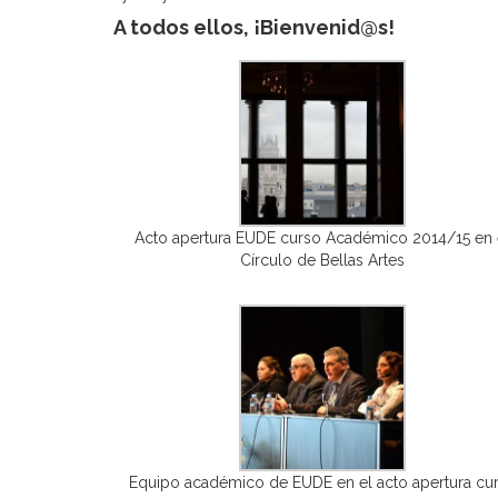
A todos ellos, ¡Bienvenid@s!
Acto apertura EUDE curso Académico 2014/15 en 
Círculo de Bellas Artes
Equipo académico de EUDE en el acto apertura cu