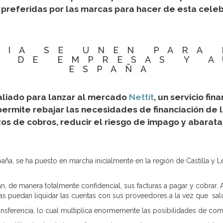
s preferidas por las marcas para hacer de esta cele
KIA SE UNEN PARA
N DE EMPRESAS Y 
ESPAÑA
 aliado para lanzar al mercado
Nettit
, un servicio fi
rmite rebajar las necesidades de financiación de 
zos de cobros, reducir el riesgo de impago y abarata
aña, se ha puesto en marcha inicialmente en la región de Castilla y 
 de manera totalmente confidencial, sus facturas a pagar y cobrar. A p
 puedan liquidar las cuentas con sus proveedores a la vez que sald
ransferencia, lo cual multiplica enormemente las posibilidades de co