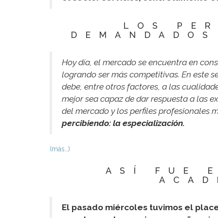
LOS PE
DEMANDADOS
Hoy día, el mercado se encuentra en cons
logrando ser más competitivas. En este s
debe, entre otros factores, a las cualidad
mejor sea capaz de dar respuesta a las ex
del mercado y los perfiles profesionale
percibiendo: la especialización.
(más…)
ASÍ FUE 
ACAD
El pasado miércoles tuvimos el plac