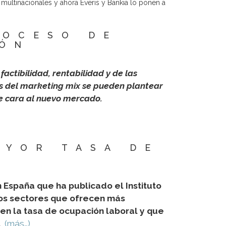
multinacionales y ahora Everis y Bankia lo ponen a
ROCESO DE
IÓN
actibilidad, rentabilidad y de las
p’s del marketing mix se pueden plantear
de cara al nuevo mercado.
AYOR TASA DE
 España que ha publicado el Instituto
 los sectores que ofrecen más
en la tasa de ocupación laboral y que
.
(más…)