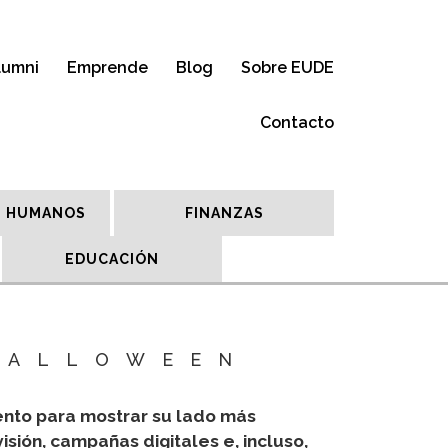
lumni
Emprende
Blog
Sobre EUDE
Contacto
 HUMANOS
FINANZAS
EDUCACIÓN
HALLOWEEN
ento para mostrar su lado más
sión, campañas digitales e, incluso,