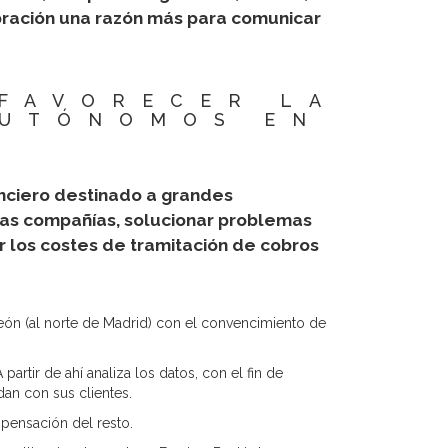
bración una razón más para comunicar
 FAVORECER LA
AUTÓNOMOS EN
nanciero destinado a grandes
las compañías, solucionar problemas
r los costes de tramitación de cobros
León (al norte de Madrid) con el convencimiento de
artir de ahí analiza los datos, con el fin de
an con sus clientes.
mpensación del resto.