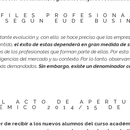
RFILES PROFESIONA
 SEGÚN EUDE BUSI
tante evolución y, con ello, se hace preciso que las empr
entido,
el éxito de estas dependerá en gran medida de s
es de los profesionales que forman parte de ellas. Por est
igencias del mercado y su contexto. Por lo tanto, observa
s más demandados.
Sin embargo, existe un denominador 
EL ACTO DE APERT
ÉMICO 2014/15 DE
er de recibir a los nuevos alumnos del curso académ