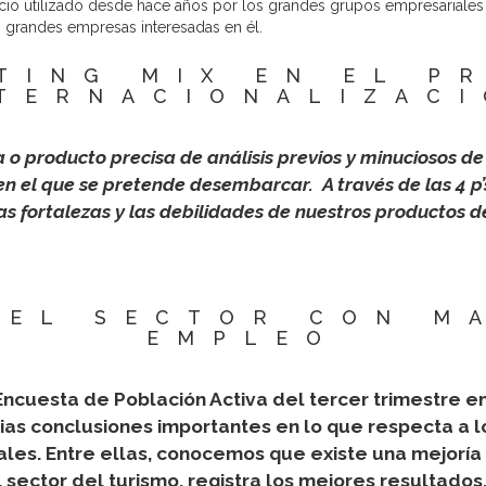
cio utilizado desde hace años por los grandes grupos empresariales 
grandes empresas interesadas en él.
TING MIX EN EL P
TERNACIONALIZAC
o producto precisa de análisis previos y minuciosos de f
 en el que se pretende desembarcar. A través de las 4 
las fortalezas y las debilidades de nuestros productos 
 EL SECTOR CON M
EMPLEO
Encuesta de Población Activa del tercer trimestre en
rias conclusiones importantes en lo que respecta a
les. Entre ellas, conocemos que existe una mejoría 
 sector del turismo, registra los mejores resultados