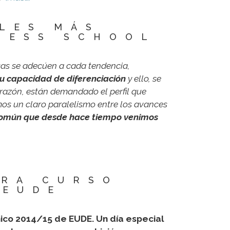
LES MÁS
NESS SCHOOL
esas se adecúen a cada tendencia,
u capacidad de diferenciación
y ello, se
a razón, están demandado el perfil que
mos un claro paralelismo entre los avances
común que desde hace tiempo venimos
URA CURSO
 EUDE
ico 2014/15 de EUDE. Un día especial