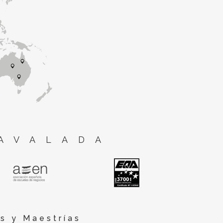
AVALADA
s y Maestrías