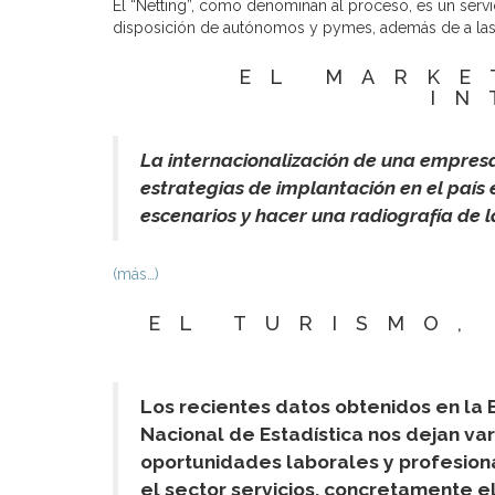
El “Netting”, como denominan al proceso, es un servi
disposición de autónomos y pymes, además de a las 
EL MARKE
IN
La internacionalización de una empresa 
estrategias de implantación en el país
escenarios y hacer una radiografía de 
(más…)
EL TURISMO,
Los recientes datos obtenidos en la 
Nacional de Estadística nos dejan va
oportunidades laborales y profesiona
el sector servicios, concretamente el