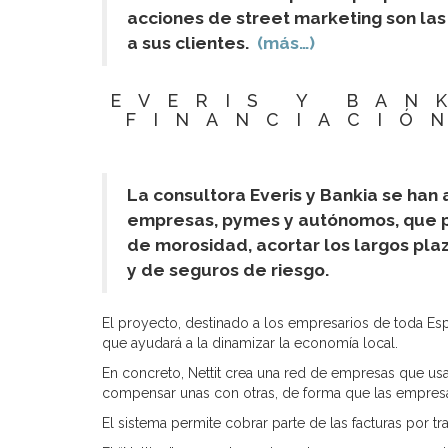
acciones de street marketing son la
a sus clientes.
(más…)
EVERIS Y BAN
FINANCIACIÓ
La consultora Everis y Bankia se han
empresas, pymes y autónomos, que pe
de morosidad, acortar los largos pla
y de seguros de riesgo.
El proyecto, destinado a los empresarios de toda Esp
que ayudará a la dinamizar la economía local.
En concreto, Nettit crea una red de empresas que usan,
compensar unas con otras, de forma que las empresas
El sistema permite cobrar parte de las facturas por t