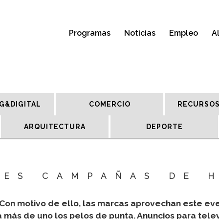
Programas
Noticias
Empleo
A
G&DIGITAL
COMERCIO
RECURSOS
ARQUITECTURA
DEPORTE
RES CAMPAÑAS DE 
 Con motivo de ello, las marcas aprovechan este ev
 más de uno los pelos de punta. Anuncios para televi