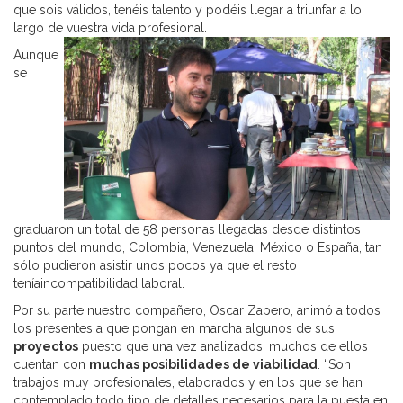
que sois válidos, tenéis talento y podéis llegar a triunfar a lo
largo de vuestra vida profesional.
Aunque
se
graduaron un total de 58 personas llegadas desde distintos
puntos del mundo, Colombia, Venezuela, México o España, tan
sólo pudieron asistir unos pocos ya que el resto
teníaincompatibilidad laboral.
Por su parte nuestro compañero, Oscar Zapero, animó a todos
los presentes a que pongan en marcha algunos de sus
proyectos
puesto que una vez analizados, muchos de ellos
cuentan con
muchas posibilidades de viabilidad
. “Son
trabajos muy profesionales, elaborados y en los que se han
contemplado todo tipo de detalles necesarios para la puesta en