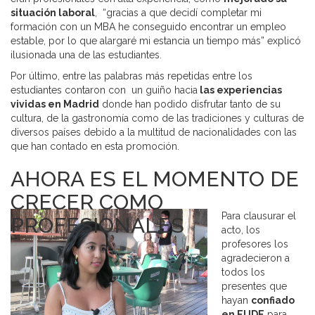
situación laboral
, “gracias a que decidí completar mi
formación con un MBA he conseguido encontrar un empleo
estable, por lo que alargaré mi estancia un tiempo más” explicó
ilusionada una de las estudiantes.
Por último, entre las palabras más repetidas entre los
estudiantes contaron con un guiño hacia
las experiencias
vividas en Madrid
donde han podido disfrutar tanto de su
cultura, de la gastronomía como de las tradiciones y culturas de
diversos países debido a la multitud de nacionalidades con las
que han contado en esta promoción.
AHORA ES EL MOMENTO DE
CRECER COMO
Para clausurar el
PROFESIONALES
acto, los
profesores los
agradecieron a
todos los
presentes que
hayan
confiado
en EUDE
para