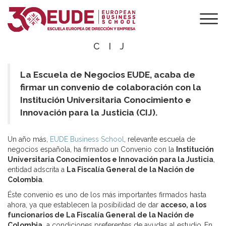
EUDE FIRMA UN
CONVENIO DE 45
BECAS CON LA
CIJ
La Escuela de Negocios EUDE, acaba de
firmar un convenio de colaboración con la
Institución Universitaria Conocimiento e
Innovación para la Justicia (CIJ).
Un año más,
EUDE Business School
, relevante escuela de
negocios española, ha firmado un Convenio con la
Institución
Universitaria Conocimientos e Innovación para la Justicia
,
entidad adscrita a
La Fiscalía General de la Nación de
Colombia
.
Éste convenio es uno de los más importantes firmados hasta
ahora, ya que establecen la posibilidad de dar
acceso, a los
funcionarios de La Fiscalía General de la Nación de
Colombia,
a condiciones preferentes de ayudas al estudio
.
En