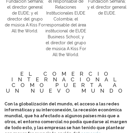
Fundación Semana;
el responsable de
Fundación Semana;
el director general
Relaciones
y el director general
de EUDE; y el
Institucionales EUDE
de EUDE.
director del grupo
Colombia; el
de música A Kiss For
responsable del área
All the World.
institucional de EUDE
Business School; y
el director del grupo
de música A Kiss For
All the World.
EL COMERCIO
INTERNACIONAL
COMO PUERTA A
UN NUEVO MUNDO
Con la globalización del mundo, el acceso a las redes
informáticas y su interconexión, la recesión económica
mundial, que ha afectado a algunos países más que a
otros, el entorno comercial no podía quedarse al margen
de todo esto, y las empresas se han tenido que plantear