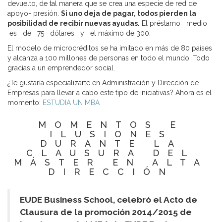
devuelto, de tal manera que se crea una especie de red de
apoyo- presión.
Si uno deja de pagar, todos pierden la
posibilidad de recibir nuevas ayudas.
El préstamo medio
es de 75 dólares y el máximo de 300.
El modelo de microcréditos se ha imitado en más de 80 países
y alcanza a 100 millones de personas en todo el mundo. Todo
gracias a un emprendedor social.
¿Te gustaría especializarte en Administración y Dirección de
Empresas para llevar a cabo este tipo de iniciativas? Ahora es el
momento:
ESTUDIA UN MBA
MOMENTOS E
ILUSIONES
DURANTE LA
CLAUSURA DEL
MÁSTER EN ALTA
DIRECCIÓN
EUDE Business School, celebró el Acto de
Clausura de la promoción 2014/2015 de