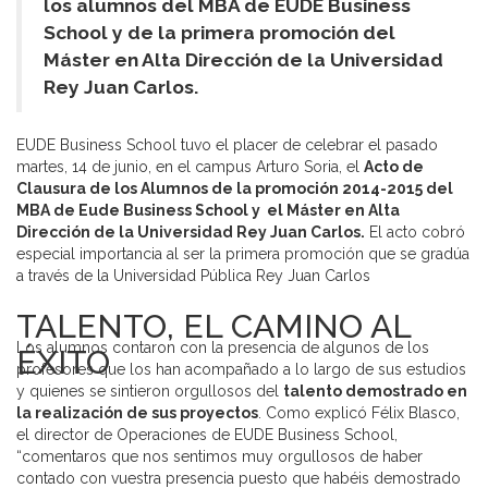
los alumnos del MBA de EUDE Business
School y de la primera promoción del
Máster en Alta Dirección de la Universidad
Rey Juan Carlos.
EUDE Business School tuvo el placer de celebrar el pasado
martes, 14 de junio, en el campus Arturo Soria, el
Acto de
Clausura de los Alumnos de la promoción 2014-2015 del
MBA de Eude Business School y el Máster en Alta
Dirección de la Universidad Rey Juan Carlos.
El acto cobró
especial importancia al ser la primera promoción que se gradúa
a través de la Universidad Pública Rey Juan Carlos
TALENTO, EL CAMINO AL
Los alumnos contaron con la presencia de algunos de los
ÉXITO
profesores que los han acompañado a lo largo de sus estudios
y quienes se sintieron orgullosos del
talento demostrado en
la realización de sus proyectos
. Como explicó Félix Blasco,
el director de Operaciones de EUDE Business School,
“comentaros que nos sentimos muy orgullosos de haber
contado con vuestra presencia puesto que habéis demostrado