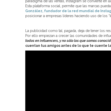
paradigma de las ventas, Instagram se convierte en la
Esta plataforma social, permite que las marcas pueda
González, fundador de la red mundial de Instag
posicionar a empresas líderes haciendo uso de los “I
La publicidad como tal, pagada, deja de tener los r
Por ello empiezan a crecer las comunidades de influ
todos en influencers, y no sólo los que somos conocid
cuentan tus amigos antes de lo que te cuente la