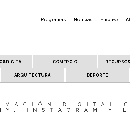
Programas
Noticias
Empleo
A
G&DIGITAL
COMERCIO
RECURSOS
ARQUITECTURA
DEPORTE
RMACIÓN DIGITAL 
NY, INSTAGRAM Y 