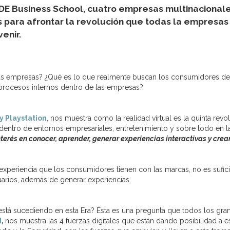
UDE Business School, cuatro empresas multinaciona
es para afrontar la revolución que todas la empresa
enir.
las empresas? ¿Qué es lo que realmente buscan los consumidores de 
procesos internos dentro de las empresas?
y Playstation
, nos muestra como la realidad virtual es la quinta re
 dentro de entornos empresariales, entretenimiento y sobre todo en l
nterés en conocer, aprender, generar experiencias interactivas y cre
xperiencia que los consumidores tienen con las marcas, no es sufici
rios, además de generar experiencias.
stá sucediendo en esta Era? Ésta es una pregunta que todos los gra
M
,
nos muestra las 4 fuerzas digitales que están dando posibilidad a 