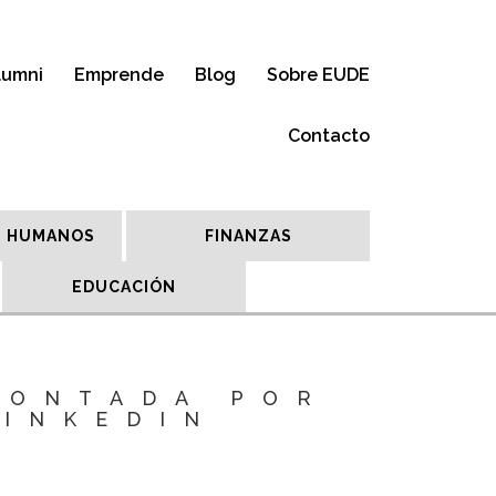
lumni
Emprende
Blog
Sobre EUDE
Contacto
 HUMANOS
FINANZAS
EDUCACIÓN
CONTADA POR
LINKEDIN