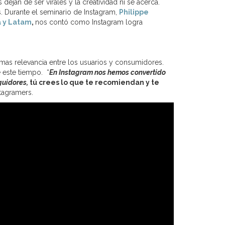
ejan de ser virales y la creatividad ni se acerca.
s. Durante el seminario de Instagram,
Philippe
a y Latam
,
nos contó como Instagram logra
mas relevancia entre los usuarios y consumidores.
 este tiempo. “
En Instagram nos hemos convertido
guidores,
tú crees lo que te recomiendan y te
tagramers.