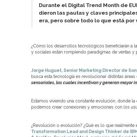
Durante el Digital Trend Month de E
dieron las pautas y claves principal
era, pero sobre todo lo que está por v
¿Cómo los desarrollos tecnológicos beneficiarán a 
y sociales están rompiendo paradigmas de ventas y 
Jorge Huguet, Senior Marketing Director de Son
busca esta tecnología es revolucionar distintas áreas
sensoriales, las cuales incentivan y generan mayor i
Estamos viviendo una constante evolución, donde la e
podemos crear conexiones y emociones con los usua
¿Revolución o evolución? ¿Qué es lo que realmente e
Transformation Lead and Design Thinker de IB