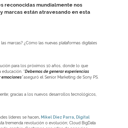
les reconocidas mundialmente nos
s y marcas están atravesando en esta
las marcas? ¿Cómo las nuevas plataformas digitales
volución para los próximos 10 años, donde lo que
a educación. “
Debemos de generar
experiencias
ar emociones
”
aseguró el Senior Marketing de Sony PS.
ente; gracias a los nuevos desarrollos tecnológicos,
ndes líderes se hacen
.
Mikel Diez Parra, Digital
esta tremenda revolución o evolución; Cloud BigData