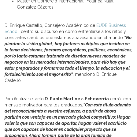
Máster en Comercio Internacional- Yolanda Natali
González Cázeres
D. Enrique Castelló, Consejero Académico de
EUDE Business
School
, centró su discurso en cómo enfrentarse a los retos y
constantes cambios que estamos atravesando en el mundo
“No
pierdan la visión global, hay factores múltiples que inciden en
la toma decisiones, factores geográficos, políticos, económicos,
por lo tanto estamos tratando de diseñar nuevos modelos de
negocios en los mercados internacionales, para ello hay que
estar preparados y formarnos todo el tiempo, la educación y el
fortalecimiento son el mejor éxito”
, mencionó D. Enrique
Castelló.
Para finalizar el acto
D. Pablo Martínez-Echeverría
cerró con
mensaje motivador para los graduados,
“Con este título además
del reconocimiento a vuestro esfuerzo, a partir de ahora
partirán con ventaja en un mercado global competitivo: Hagan
valer lo que son capaces de aportar, hagan valer el sacrificio
que son capaces de hacer en cualquier proyecto que se
propongan. Ahora forman parte de la gran familia de