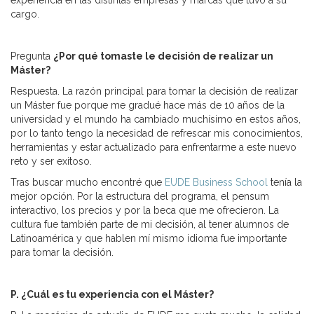
experiencia en las distintas empresas y marcas que tuvo a su
cargo.
Pregunta
¿Por qué tomaste le decisión de realizar un
Máster?
Respuesta. La razón principal para tomar la decisión de realizar
un Máster fue porque me gradué hace más de 10 años de la
universidad y el mundo ha cambiado muchísimo en estos años,
por lo tanto tengo la necesidad de refrescar mis conocimientos,
herramientas y estar actualizado para enfrentarme a este nuevo
reto y ser exitoso.
Tras buscar mucho encontré que
EUDE Business School
tenía la
mejor opción. Por la estructura del programa, el pensum
interactivo, los precios y por la beca que me ofrecieron. La
cultura fue también parte de mi decisión, al tener alumnos de
Latinoamérica y que hablen mí mismo idioma fue importante
para tomar la decisión.
P. ¿Cuál es tu experiencia con el Máster?