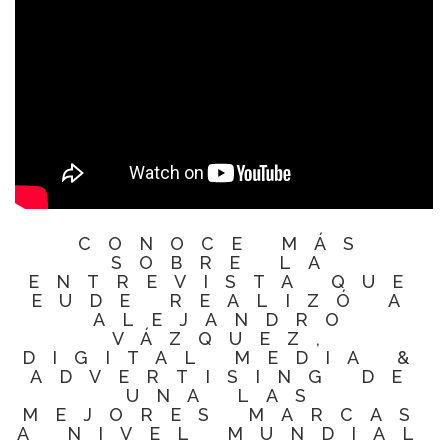
CONOCE MÁS
SOBRE LA
ENTREVISTA QUE
EUDE REALIZÓ A
ALEJANDRO
VÁZQUEZ,
DIGITAL MEDIA &
ADVERTISING DE
UNA LAS
MEJORES MARCAS
A NIVEL MUNDIAL