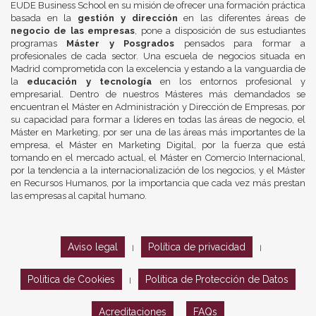
EUDE Business School en su misión de ofrecer una formación práctica
basada en la
gestión y dirección
en las diferentes áreas de
negocio de las empresas
, pone a disposición de sus estudiantes
programas
Máster y Posgrados
pensados para formar a
profesionales de cada sector. Una escuela de negocios situada en
Madrid comprometida con la excelencia y estando a la vanguardia de
la
educación y tecnología
en los entornos profesional y
empresarial. Dentro de nuestros Másteres más demandados se
encuentran el Máster en Administración y Dirección de Empresas, por
su capacidad para formar a líderes en todas las áreas de negocio, el
Máster en Marketing, por ser una de las áreas más importantes de la
empresa, el Máster en Marketing Digital, por la fuerza que está
tomando en el mercado actual, el Máster en Comercio Internacional,
por la tendencia a la internacionalización de los negocios, y el Máster
en Recursos Humanos, por la importancia que cada vez más prestan
las empresas al capital humano.
Aviso legal
Política de privacidad
|
|
Política de Cookies
Política de Protección de Datos
|
Acreditaciones
FAQs