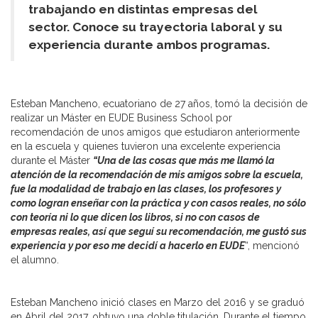
trabajando en distintas empresas del
sector. Conoce su trayectoria laboral y su
experiencia durante ambos programas.
Esteban Mancheno, ecuatoriano de 27 años, tomó la decisión de
realizar un Máster en EUDE Business School por
recomendación de unos amigos que estudiaron anteriormente
en la escuela y quienes tuvieron una excelente experiencia
durante el Máster
“Una de las cosas que más me llamó la
atención de la recomendación de mis amigos sobre la escuela,
fue la modalidad de trabajo en las clases, los profesores y
como logran enseñar con la práctica y con casos reales, no sólo
con teoría ni lo que dicen los libros, si no con casos de
empresas reales, así que seguí su recomendación, me gustó sus
experiencia y por eso me decidí a hacerlo en EUDE
“, mencionó
el alumno.
Esteban Mancheno inició clases en Marzo del 2016 y se graduó
en Abril del 2017, obtuvo una doble titulación. Durante el tiempo