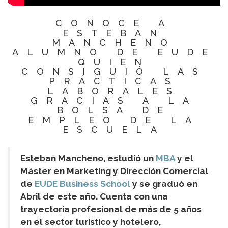
CONOCE A
ESTEBAN
MANCHENO
ALUMNO DE EUDE
QUIEN
CONSIGUIÓ LAS
PRÁCTICAS
LABORALES
GRACIAS A LA
BOLSA DE
EMPLEO DE LA
ESCUELA
Esteban Mancheno, estudió un
MBA
y el
Máster en Marketing y Dirección Comercial
de
EUDE Business School
y se graduó en
Abril de este año. Cuenta con una
trayectoria profesional de más de 5 años
en el sector turístico y hotelero,