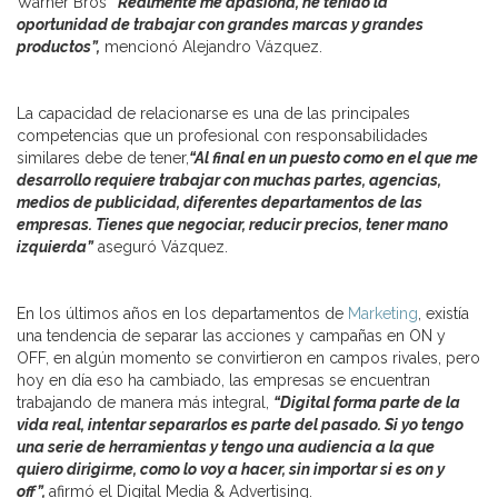
Warner Bros
“Realmente me apasiona, he tenido la
oportunidad de trabajar con grandes marcas y grandes
productos”,
mencionó Alejandro Vázquez.
La capacidad de relacionarse es una de las principales
competencias que un profesional con responsabilidades
similares debe de tener,
“Al final en un puesto como en el que me
desarrollo requiere trabajar con muchas partes, agencias,
medios de publicidad, diferentes departamentos de las
empresas. Tienes que negociar, reducir precios, tener mano
izquierda”
aseguró Vázquez.
En los últimos años en los departamentos de
Marketing
, existía
una tendencia de separar las acciones y campañas en ON y
OFF, en algún momento se convirtieron en campos rivales, pero
hoy en día eso ha cambiado, las empresas se encuentran
trabajando de manera más integral,
“Digital forma parte de la
vida real, intentar separarlos es parte del pasado. Si yo tengo
una serie de herramientas y tengo una audiencia a la que
quiero dirigirme, como lo voy a hacer, sin importar si es on y
off”,
afirmó el Digital Media & Advertising.