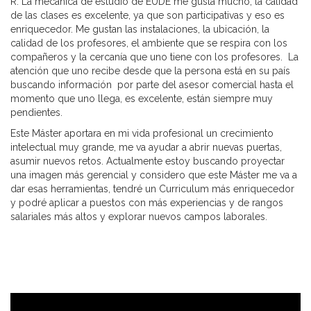
R. La mecánica de estudio de EUDE me gusta mucho, la calidad
de las clases es excelente, ya que son participativas y eso es
enriquecedor. Me gustan las instalaciones, la ubicación, la
calidad de los profesores, el ambiente que se respira con los
compañeros y la cercanía que uno tiene con los profesores. La
atención que uno recibe desde que la persona está en su país
buscando información por parte del asesor comercial hasta el
momento que uno llega, es excelente, están siempre muy
pendientes.
Este Máster aportara en mi vida profesional un crecimiento
intelectual muy grande, me va ayudar a abrir nuevas puertas,
asumir nuevos retos. Actualmente estoy buscando proyectar
una imagen más gerencial y considero que este Máster me va a
dar esas herramientas, tendré un Curriculum más enriquecedor
y podré aplicar a puestos con más experiencias y de rangos
salariales más altos y explorar nuevos campos laborales.