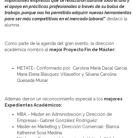
importantes empresas que se realizaron durante todo el año y
el apoyo en prácticas profesionales a través de su bolsa de
trabajo, porque nos ha permitido adquirir nuevas herramientas
para ser más competitivos en el mercado laboral”
destacó la
alumna.
Como parte de la agenda del gran evento, la dirección
académica nombró al
mejor Proyecto Fin de Máster:
METATE- Conformado por Carolina María Dacal García,
Maria Elena Blásquez Villaseñor y Silvana Carolina
Quesada Munar
Además dieron un reconocimiento especial a los
mejores
Expedientes Académicos:
MBA – Máster en Administración y Dirección de
Empresas- Gabriel González Rodriguéz
Máster en Marketing y Dirección Comercial- Blanca
Katherine Sosa Medina