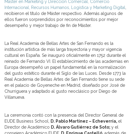
Máster en Marketing y Dirección Comercial, Comercio
Internacional, Recursos Humanos, Logística y Marketing Digital
,
recibieron el título de Máster respectivo. Además algunos de
ellos fueron sorprendidos por reconocimientos por mejor
desempeño y mejor trabajo de fin de Máster.
La Real Academia de Bellas Artes de San Fernando es la
institución artística de más larga trayectoria y mayor vigencia
cultural en España. Se inauguró oficialmente en 1752 durante el
reinado de Fernando VI. El establecimiento de las academias en
Europa desempeñó un papel fundamental en la normalización
del gusto estético durante el Siglo de las Luces. Desde 1773 la
Real Academia de Bellas Artes de San Fernando tiene su sede
en el palacio de Goyeneche en Madrid, diseñado por José de
Churriguera y adaptado al gusto neoclásico por Diego de
Villanueva.
La ceremonia contó con la presencia del Director General de
EUDE Business School,
D. Pablo Martínez – Echeverría,
el
Director de Académico
D. Álvaro Gutiérrez de Soto;
y el
consejero Académico EUDE,
D. Enrique Castelló,
además de