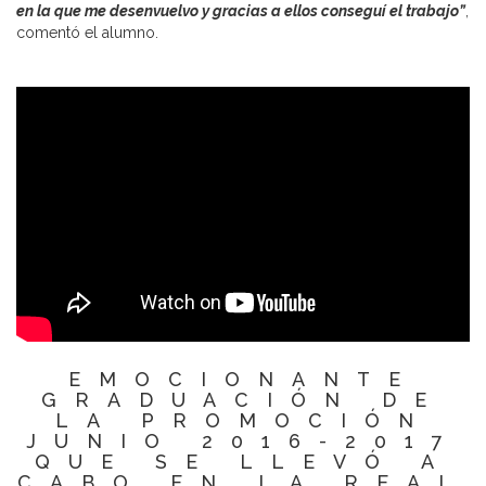
en la que me desenvuelvo y gracias a ellos conseguí el trabajo”
,
comentó el alumno.
EMOCIONANTE
GRADUACIÓN DE
LA PROMOCIÓN
JUNIO 2016-2017
QUE SE LLEVÓ A
CABO EN LA REAL