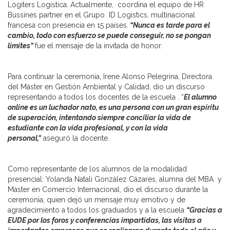
Logiters Logística. Actualmente, coordina el equipo de HR
Bussines partner en el Grupo ID Logistics, multinacional
francesa con presencia en 15 países.
“Nunca es tarde para el
cambio, todo con esfuerzo se puede conseguir, no se pongan
límites”
fue el mensaje de la invitada de honor.
Para continuar la ceremonia, Irene Alonso Pelegrina, Directora
del Máster en Gestión Ambiental y Calidad, dio un discurso
representando a todos los docentes de la escuela . “
El alumno
online es un luchador nato, es una persona con un gran espíritu
de superación, intentando siempre conciliar la vida de
estudiante con la vida profesional, y con la vida
personal,”
aseguró la docente.
Como representante de los alumnos de la modalidad
presencial: Yolanda Natali González Cázares, alumna del MBA y
Máster en Comercio Internacional, dio el discurso durante la
ceremonia, quien dejó un mensaje muy emotivo y de
agradecimiento a todos los graduados y a la escuela
“Gracias a
EUDE por los foros y conferencias impartidas, las visitas a