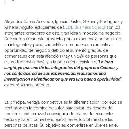
Alejandro García Acevedo, Ignacio Pastor, Stefanny Rodriguez y
Ximena Angulo, estudiantes de
EUDE Business School
son los
integrantes creadores de esta gran idea y modelo de negocio.
Decidieron crear este proyecto por la experiencia personal de
un integrante y porque identificaron que era una auténtica
oportunidad de negocio debido al aumento gradual de
comensales con esta afección (hay un 15% de personas que
están diagnosticadas), y a la poca oferta existente,
“La idea
surgió, ya que uno de los integrantes del grupo era Celiaco, y
nos contó acerca de sus experiencias, realizamos una
investigación e identificamos que era una buena oportunidad
”
aseguró Ximena Angulo.
La principal ventaja competitiva es la diferenciación, por ello se
centraron en la comida de autor para evitar los riesgos de
contaminación cruzada consiguiendo platos de excelente
textura y sabor, convirtiéndose así en el top of mind de las
personas celíacas. Su objetivo es convertirse en líderes en el