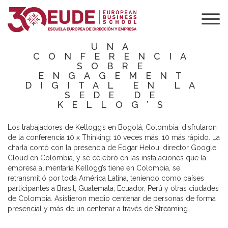
EL DIRECTOR DE
GOOGLE CLOUD
EN COLOMBIA DA
UNA
CONFERENCIA
SOBRE
ENGAGEMENT
DIGITAL EN LA
SEDE DE
KELLOG’S
Los trabajadores de Kellogg’s en Bogotá, Colombia, disfrutaron
de la conferencia 10 x Thinking: 10 veces más, 10 más rápido. La
charla contó con la presencia de Edgar Helou, director Google
Cloud en Colombia, y se celebró en las instalaciones que la
empresa alimentaria Kellogg’s tiene en Colombia, se
retransmitió por toda América Latina, teniendo como países
participantes a Brasil, Guatemala, Ecuador, Perú y otras ciudades
de Colombia. Asistieron medio centenar de personas de forma
presencial y más de un centenar a través de Streaming.