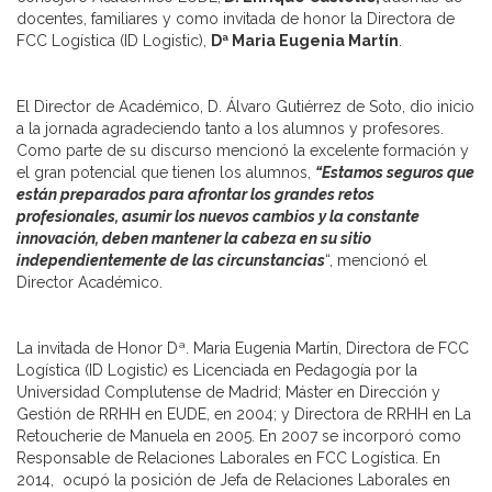
docentes, familiares y como invitada de honor la Directora de
FCC Logística (ID Logistic),
Dª Maria Eugenia Martín
.
El Director de Académico, D. Álvaro Gutiérrez de Soto, dio inicio
a la jornada agradeciendo tanto a los alumnos y profesores.
Como parte de su discurso mencionó la excelente formación y
el gran potencial que tienen los alumnos,
“Estamos seguros que
están preparados para afrontar los grandes retos
profesionales, asumir los nuevos cambios y la constante
innovación, deben mantener la cabeza en su sitio
independientemente de las circunstancias
“, mencionó el
Director Académico.
La invitada de Honor Dª. Maria Eugenia Martín, Directora de FCC
Logística (ID Logistic) es Licenciada en Pedagogía por la
Universidad Complutense de Madrid; Máster en Dirección y
Gestión de RRHH en EUDE, en 2004; y Directora de RRHH en La
Retoucherie de Manuela en 2005. En 2007 se incorporó como
Responsable de Relaciones Laborales en FCC Logística. En
2014, ocupó la posición de Jefa de Relaciones Laborales en