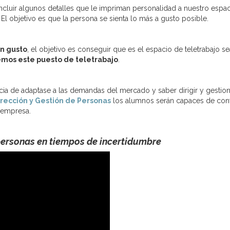
ncluir algunos detalles que le impriman personalidad a nuestro espac
 El objetivo es que la persona se sienta lo más a gusto posible.
en gusto
, el objetivo es conseguir que es el espacio de teletrabajo 
mos este puesto de teletrabajo
.
a de adaptase a las demandas del mercado y saber dirigir y gestiona
rección y Gestión de Personas
los alumnos serán capaces de conta
r empresa.
personas en tiempos de incertidumbre