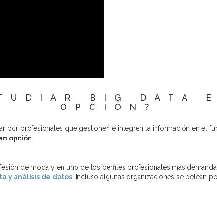
TUDIAR BIG DATA 
OPCIÓN?
tar por profesionales que gestionen e integren la información en el f
an opción.
ofesión de moda y en uno de los perfiles profesionales más deman
ta y análisis de datos
. Incluso algunas organizaciones se pelean por