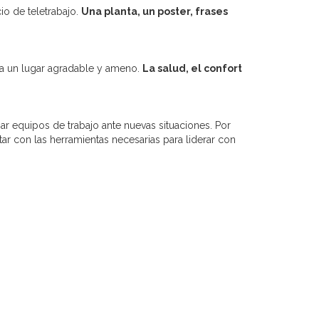
io de teletrabajo.
Una planta, un poster, frases
sea un lugar agradable y ameno.
La salud, el confort
r equipos de trabajo ante nuevas situaciones. Por
r con las herramientas necesarias para liderar con