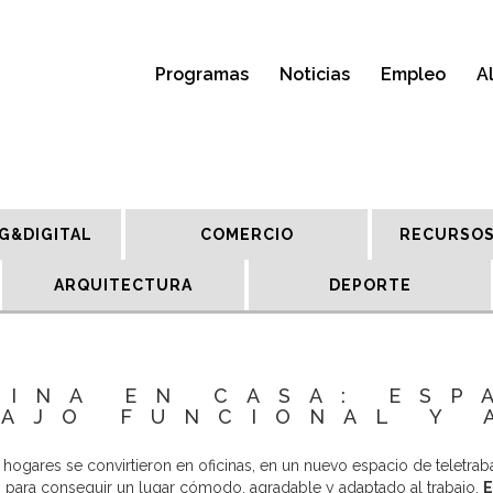
Programas
Noticias
Empleo
A
G&DIGITAL
COMERCIO
RECURSOS
ARQUITECTURA
DEPORTE
CINA EN CASA: ESP
AJO FUNCIONAL Y
s hogares se convirtieron en oficinas, en un nuevo espacio de teletra
s para conseguir un lugar cómodo, agradable y adaptado al trabajo.
E