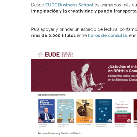
Desde
EUDE Business School
os animamos más que 
imaginación y la creatividad y puede transporta
Para apoyar y brindar un espacio de lectura, contam
más de 2.000 títulos
entre
libros de consulta
, enc