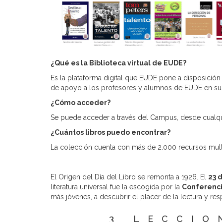
¿Qué es la Biblioteca virtual de EUDE?
Es la plataforma digital que EUDE pone a disposición
de apoyo a los profesores y alumnos de EUDE en su
¿Cómo acceder?
Se puede acceder a través del Campus, desde cualqu
¿Cuántos libros puedo encontrar?
La colección cuenta con más de 2.000 recursos multi
El Origen del Día del Libro se remonta a 1926. El
23 
literatura universal fue la escogida por la
Conferenci
más jóvenes, a descubrir el placer de la lectura y res
3 LECCIO