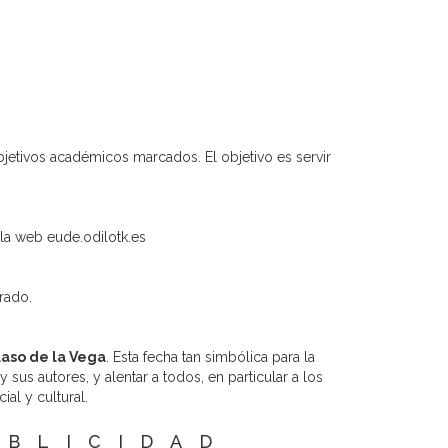
bjetivos académicos marcados. El objetivo es servir
la web eude.odilotk.es
rado.
laso de la Vega
. Esta fecha tan simbólica para la
 sus autores, y alentar a todos, en particular a los
al y cultural.
UBLICIDAD