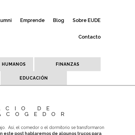
lumni
Emprende
Blog
Sobre EUDE
Contacto
 HUMANOS
FINANZAS
EDUCACIÓN
ACIO DE
 ACOGEDOR
bajo. Así, el comedor o el dormitorio se transformaron
n este post hablaremos de algunos trucos para