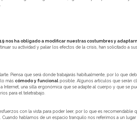
.
19 nos ha obligado a modificar nuestras costumbres y adaptarn
nuar su actividad y paliar los efectos de la crisis, han solicitado a 
nstalarte. Piensa que será donde trabajarás habitualmente, por lo que 
r lo más
cómodo y funcional
posible. Algunos artículos que serán cl
a Internet, una silla ergonómica que se adapte al cuerpo y que se p
os para el teletrabajo.
sfuerzos con la vista para poder leer, por lo que es recomendable qu
ial. Cuando hablamos de un espacio tranquilo nos referimos a un lugar