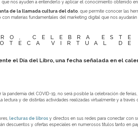
as que nos ayuden a entenderlo y aplicar el conocimiento obtenido en
unta de la llamada cultura del dato
, que permite conocer las herr
o con materias fundamentales del marketing digital que nos ayudarán
BRO, CELEBRA ESTE
IOTECA VIRTUAL DE
nte el Día del Libro, una fecha señalada en el calen
 pandemia del COVID-19, no será posible la celebración de ferias, fi
lectura y de distintas actividades realizadas virtualmente y a través 
ores,
lecturas de libros
y directos en sus redes para conectar con 
erán descuentos y ofertas especiales en numerosos títulos tanto en pa