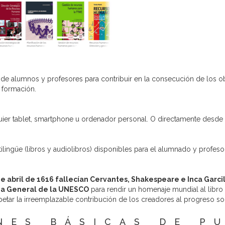
 de alumnos y profesores para contribuir en la consecución de los o
 formación.
ier tablet, smartphone u ordenador personal. O directamente desde 
lingüe (libros y audiolibros) disponibles para el alumnado y profeso
de abril de 1616 fallecían Cervantes, Shakespeare e Inca Garci
a General de la UNESCO
para rendir un homenaje mundial al libro y
petar la irreemplazable contribución de los creadores al progreso soci
NES BÁSICAS DE P