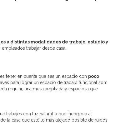
os a distintas modalidades de trabajo, estudio y
sus empleados trabajar desde casa.
debes tener en cuenta que sea un espacio con
poco
aves para lograr un espacio de trabajo funcional son:
ueda regular, una mesa ampliada y espaciosa que
e trabajes con luz natural o que incorpora al
 de la casa que esté lo más alejado posible de ruidos