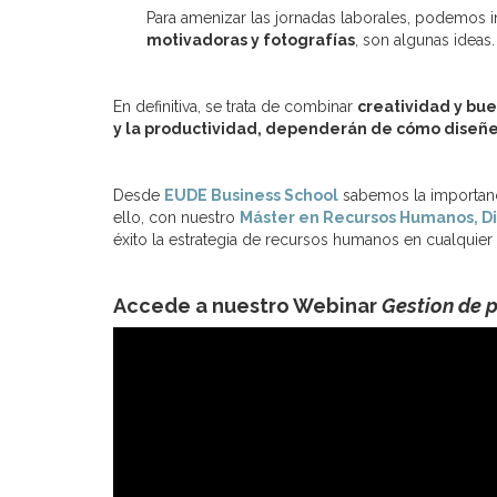
Para amenizar las jornadas laborales, podemos i
motivadoras y fotografías
, son algunas ideas.
En definitiva, se trata de combinar
creatividad y bu
y la productividad, dependerán de cómo diseñe
Desde
EUDE Business School
sabemos la importanci
ello, con nuestro
Máster en Recursos Humanos, Di
éxito la estrategia de recursos humanos en cualquie
Accede a nuestro Webinar
Gestion de 