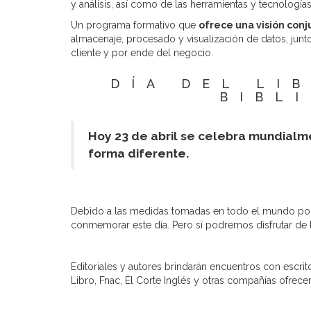
y análisis, así como de las herramientas y tecnologí
Un programa formativo que
ofrece una visión conj
almacenaje, procesado y visualización de datos, junt
cliente y por ende del negocio.
DÍA DEL LI
BIBL
Hoy 23 de abril se celebra mundialme
forma diferente.
Debido a las medidas tomadas en todo el mundo por la
conmemorar este día. Pero sí podremos disfrutar de la 
Editoriales y autores brindarán encuentros con escrit
Libro, Fnac, El Corte Inglés y otras compañías ofrec