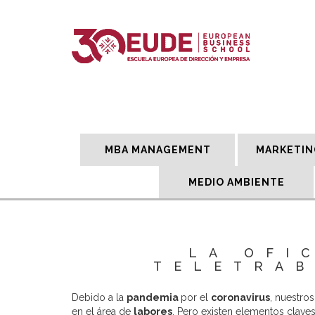
MBA MANAGEMENT
MARKETIN
MEDIO AMBIENTE
LA OFI
TELETRAB
Debido a la
pandemia
por el
coronavirus
, nuestro
en el área de
labores
. Pero existen elementos clave