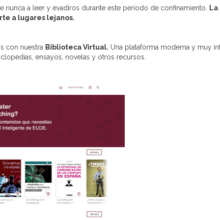
nunca a leer y evadiros durante este período de confinamiento.
La 
rte a lugares lejanos.
os con nuestra
Biblioteca Virtual.
Una plataforma moderna y muy int
iclopedias, ensayos, novelas y otros recursos.