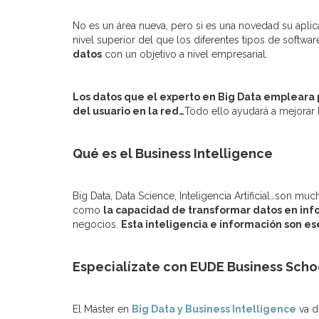
No es un área nueva, pero si es una novedad su aplic
nivel superior del que los diferentes tipos de softw
datos
con un objetivo a nivel empresarial.
Los datos que el experto en Big Data empleara 
del usuario en la red…
Todo ello ayudará a mejorar l
Qué es el Business Intelligence
Big Data, Data Science, Inteligencia Artificial…son 
como
la capacidad de transformar datos en in
negocios.
Esta inteligencia e información son e
Especialízate con EUDE Business Scho
El Máster en
Big Data y Business Intelligence
va d