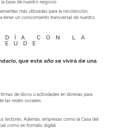
 la base de nuestro negocio.
amientas más utilizadas para la recolección,
 a tener un conocimiento transversal de nuestro
 DÍA CON LA
 EUDE
dario, que este año se vivirá de una
rmas de libros u actividades en librerías para
de las redes sociales.
sus lectores. Además, empresas como la Casa del
pel como en formato digital.