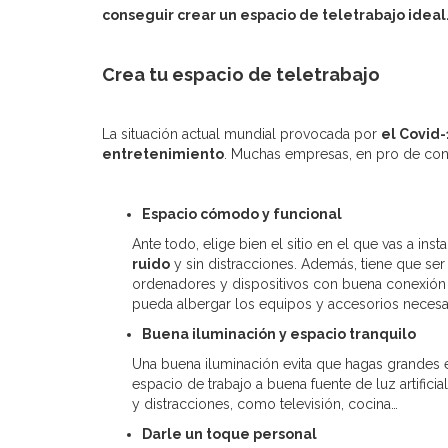
conseguir crear un espacio de teletrabajo ideal
Crea tu espacio de teletrabajo
La situación actual mundial provocada por
el Covid-
entretenimiento
. Muchas empresas, en pro de conti
Espacio cómodo y funcional
Ante todo, elige bien el sitio en el que vas a i
ruido
y sin distracciones. Además, tiene que se
ordenadores y dispositivos con buena conexión 
pueda albergar los equipos y accesorios necesari
Buena iluminación y espacio tranquilo
Una buena iluminación evita que hagas grandes e
espacio de trabajo a buena fuente de luz artific
y distracciones, como televisión, cocina…
Darle un toque personal