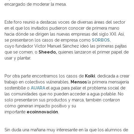
encargado de moderar la mesa.
Este foro reunió a destacas voces de diversas áreas del sector
en el que los invitados pudieron conocer de primera mano
hacia dónde se dirigen las nuevas empresas del siglo XXI. Así,
se presentaron los casos de empresa como
SORBOS
,
cuyo fundador Víctor Manuel Sánchez ideó las primeras pajitas
que se comen, o
Sheedo,
quienes lanzaron el primer papel de
usar y plantar.
Por otra parte encontramos los casos de
Koiki
, dedicada a crear
trabajo en colectivos vulnerables,
Mensos
la primera mensajería
sosteniblle o
AUARA
el agua para paliar el problema social de
las comunidades que no pueden acceder a agua potable. No
solo presentaron sus productos y marca, también contaron
cómo generan impacto positivo y su
importante
ecoinnovación
.
Sin duda una mañana muy interesante en la que los alumnos de