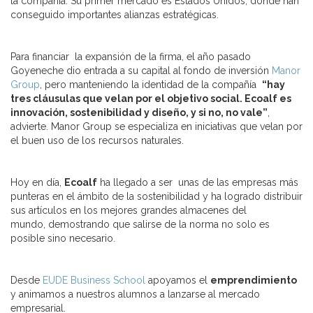
la compañía. Su primer mercado es Estados Unidos, dónde han
conseguido importantes alianzas estratégicas.
Para financiar la expansión de la firma, el año pasado
Goyeneche dio entrada a su capital al fondo de inversión
Manor
Group
, pero manteniendo la identidad de la compañía
“hay
tres cláusulas que velan por el objetivo social. Ecoalf es
innovación, sostenibilidad y diseño, y si no, no vale”
,
advierte. Manor Group se especializa en iniciativas que velan por
el buen uso de los recursos naturales.
Hoy en día,
Ecoalf
ha llegado a ser unas de las empresas más
punteras en el ámbito de la sostenibilidad y ha logrado distribuir
sus artículos en los mejores grandes almacenes del
mundo, demostrando que salirse de la norma no solo es
posible sino necesario.
Desde
EUDE Business School
apoyamos el
emprendimiento
y animamos a nuestros alumnos a lanzarse al mercado
empresarial.