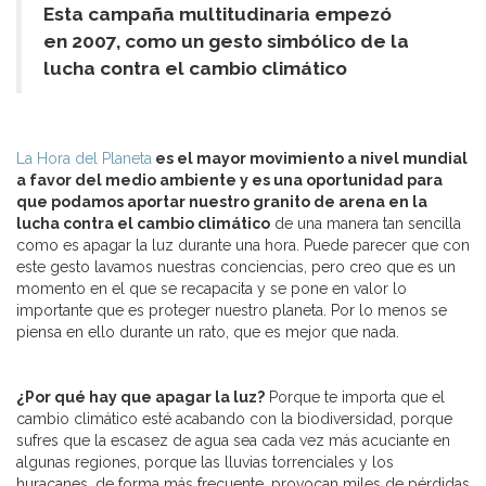
Esta campaña multitudinaria empezó
en 2007, como un gesto simbólico de la
lucha contra el cambio climático
La Hora del Planeta
es el mayor movimiento a nivel mundial
a favor del medio ambiente y es una oportunidad para
que podamos aportar nuestro granito de arena en la
lucha contra el cambio climático
de una manera tan sencilla
como es apagar la luz durante una hora. Puede parecer que con
este gesto lavamos nuestras conciencias, pero creo que es un
momento en el que se recapacita y se pone en valor lo
importante que es proteger nuestro planeta. Por lo menos se
piensa en ello durante un rato, que es mejor que nada.
¿Por qué hay que apagar la luz?
Porque te importa que el
cambio climático esté acabando con la biodiversidad, porque
sufres que la escasez de agua sea cada vez más acuciante en
algunas regiones, porque las lluvias torrenciales y los
huracanes, de forma más frecuente, provocan miles de pérdidas