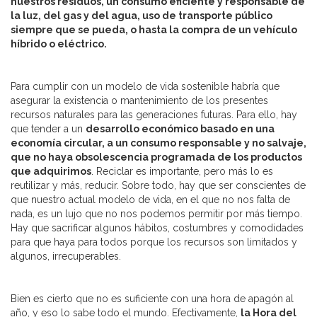
nuestros residuos, un consumo eficiente y responsable de
la luz, del gas y del agua, uso de transporte público
siempre que se pueda, o hasta la compra de un vehículo
híbrido o eléctrico.
Para cumplir con un modelo de vida sostenible habría que
asegurar la existencia o mantenimiento de los presentes
recursos naturales para las generaciones futuras. Para ello, hay
que tender a un
desarrollo económico basado en una
economía circular, a un consumo responsable y no salvaje,
que no haya obsolescencia programada de los productos
que adquirimos
. Reciclar es importante, pero más lo es
reutilizar y más, reducir. Sobre todo, hay que ser conscientes de
que nuestro actual modelo de vida, en el que no nos falta de
nada, es un lujo que no nos podemos permitir por más tiempo.
Hay que sacrificar algunos hábitos, costumbres y comodidades
para que haya para todos porque los recursos son limitados y
algunos, irrecuperables.
Bien es cierto que no es suficiente con una hora de apagón al
año, y eso lo sabe todo el mundo. Efectivamente,
la Hora del