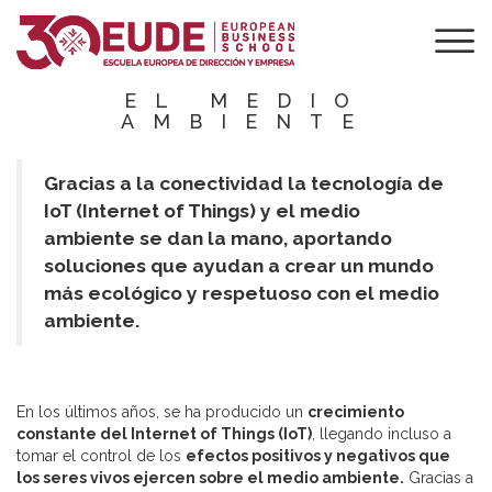
EL INTERNET DE
LAS COSAS Y SU
INFLUENCIA EN
EL MEDIO
AMBIENTE
Gracias a la conectividad la tecnología de
IoT (Internet of Things) y el medio
ambiente se dan la mano, aportando
soluciones que ayudan a crear un mundo
más ecológico y respetuoso con el medio
ambiente.
En los últimos años, se ha producido un
crecimiento
constante del Internet of Things (IoT)
, llegando incluso a
tomar el control de los
efectos positivos y negativos que
los seres vivos ejercen sobre el medio ambiente.
Gracias a