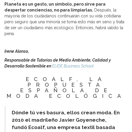
Planeta es un gesto, un símbolo, pero sirve para
despertar conciencias, no para limpiarlas.
Después, la
mayoría de los ciudadanos continuarán con su vida cotidiana
pero seguro que una minoría se toma esto más en serio y trata
de ser un ciudadano más ecológico. Entonces, habrá valido la
pena.
Irene Alonso,
Responsable de Tutorías de Medio Ambiente, Calidad y
Desarrollo Sostenible en
EUDE Business School
ECOALF, LA
PROPUESTA
ESPAÑOLA DE
MODA ECOLÓGICA
Dónde tú ves basura, ellos crean moda.
En
2010 el madrileño Javier Goyeneche,
fundó Ecoalf, una empresa textil basada