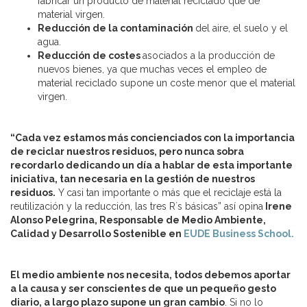
fabricar un producto de material reciclado que de
material virgen.
Reducción de la contaminación
del aire, el suelo y el
agua.
Reducción de costes
asociados a la producción de
nuevos bienes, ya que muchas veces el empleo de
material reciclado supone un coste menor que el material
virgen.
“Cada vez estamos más concienciados con la importancia
de reciclar nuestros residuos, pero nunca sobra
recordarlo dedicando un día a hablar de esta importante
iniciativa, tan necesaria en la gestión de nuestros
residuos.
Y casi tan importante o más que el reciclaje está la
reutilización y la reducción, las tres R´s básicas” así opina
Irene
Alonso Pelegrina, Responsable de Medio Ambiente,
Calidad y Desarrollo Sostenible en
EUDE Business School.
El medio ambiente nos necesita, todos debemos aportar
a la causa y ser conscientes de que un pequeño gesto
diario, a largo plazo supone un gran cambio
. Si no lo