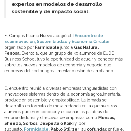
expertos en modelos de desarrollo
sostenible y de impacto social.
El Campus Puente Nuevo acogió el
I Encuentro de
Ecoinnovación, Sostenibilidad y Economía Circular
organizado por
Farmidable
junto a
Gas Natural
Fenosa.
Evento al que un grupo de 30 alumnos de EUDE
Business School tuvo la oportunidad de acudir y conocer más
sobre los nuevos modelos de economía y negocio que
empresas del sector agroalimentario están desarrollando.
El encuentro reunió a diversas empresas vanguardistas con
innovadores sistemas dentro de la economía agroalimentaria,
producción sostenible y empleabilidad. La jornada se
desarrollo en formato de mesa redonda en la que nuestros
alumnos pudieron conocer y escuchar las palabras de
emprendedores y directivos de empresas como
Mensos,
Sheedo, Sorbos, DeSpelta o Koiki
y, por
supuesto,
Formidable
, Pablo Stürzer
su
cofundador
fue el