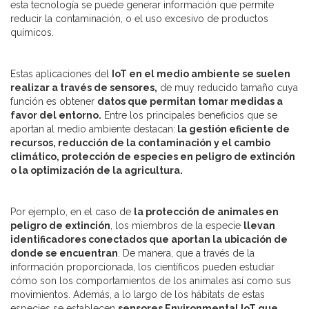
esta tecnología se puede generar información que permite
reducir la contaminación, o el uso excesivo de productos
químicos.
Estas aplicaciones del
IoT en el medio ambiente se suelen
realizar a través de sensores,
de muy reducido tamaño cuya
función es obtener
datos que permitan tomar medidas a
favor del entorno.
Entre los principales beneficios que se
aportan al medio ambiente destacan:
la gestión eficiente de
recursos, reducción de la contaminación y el cambio
climático, protección de especies en peligro de extinción
o la optimización de la agricultura.
Por ejemplo, en el caso de
la protección de animales en
peligro de extinción
, los miembros de la especie
llevan
identificadores conectados que aportan la ubicación de
donde se encuentran
. De manera, que a través de la
información proporcionada, los científicos pueden estudiar
cómo son los comportamientos de los animales así como sus
movimientos. Además, a lo largo de los hábitats de estas
especies se establecen
sensores Environmental IoT que