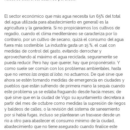
El sector económico que más agua necesita (un 65% del total
del agua utilizada para abastecimiento en general) es la
agricultura y la ganadería. Si no propiciáramos los cultivos de
regadío, cuando el clima mediterráneo se caracteriza por lo
contrario, por un cultivo de secano, quizá el consumo del agua
fuera más sostenible. La industria gasta un 15 %, el cual con
medidas de control del gasto, evitando derrochar y
aprovechando al máximo el agua reciclada, seguramente se
pueda reducir. Pero hay que querer, hay que proponérselo. Y
como suele ser común con los problemas ambientales, hasta
que no
vemos las orejas al lobo
, no actuamos. De qué sirve que
ahora se estén tomando medidas de emergencia en ciudades y
pueblos que están sufriendo de primera mano la sequía cuando
este problema ya se estaba fraguando desde hacía meses; de
qué sirve que en la ciudad de Vigo su ayuntamiento decretara a
partir del mes de octubre como medidas la supresión de riegos
y baldeos de calles, o la revisión del sistema de saneamiento
por si había fugas, incluso se plantearan un trasvase desde un
río a otro para abastecer el consumo mínimo de la ciudad,
abastecimiento que no tiene asegurado cuando finalice este