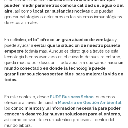
pueden medir parámetros como la calidad del agua o del
aire,
así como
localizar sustancias nocivas
que puedan
generar patologías o deterioros en los sistemas inmunológicos
de estos animales.
En definitiva,
el IoT ofrece un gran abanico de ventajas
y
puede ayudar a
evitar que la situación de nuestro planeta
empeore
todavía más. Aunque es cierto que a través de esta
tecnología hemos avanzado en el cuidado de nuestro entorno,
queda mucho por descubrir. Todo apunta a que vamos hacia
un
mundo conectado en donde la tecnología puede
garantizar soluciones sostenibles, para mejorar la vida de
todos.
En este contexto, desde
EUDE Business School
queremos
ofrecerte a través de nuestra
Maestría en Gestión Ambiental
los
conocimientos y la información necesaria para poder
conocer y desarrollar nuevas soluciones para el entorno,
así como convertirte en un autentico profesional dentro del
mundo laboral.