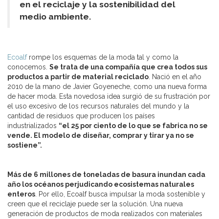
en el reciclaje y la sostenibilidad del
medio ambiente.
Ecoalf
rompe los esquemas de la moda tal y como la
conocemos.
Se trata de una compañía que crea todos sus
productos a partir de material reciclado
. Nació en el año
2010 de la mano de Javier Goyeneche, como una nueva forma
de hacer moda. Esta novedosa idea surgió de su frustración por
el uso excesivo de los recursos naturales del mundo y la
cantidad de residuos que producen los países
industrializados
“el 25 por ciento de lo que se fabrica no se
vende. El modelo de diseñar, comprar y tirar ya no se
sostiene”.
Más de 6 millones de toneladas de basura inundan cada
año los océanos perjudicando ecosistemas naturales
enteros
. Por ello, Ecoalf busca impulsar la moda sostenible y
creen que el reciclaje puede ser la solución. Una nueva
generación de productos de moda realizados con materiales