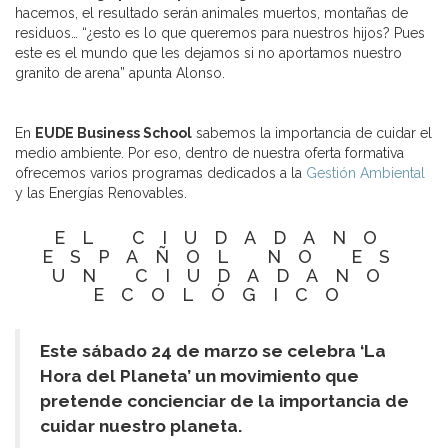
hacemos, el resultado serán animales muertos, montañas de
residuos… “¿esto es lo que queremos para nuestros hijos? Pues
este es el mundo que les dejamos si no aportamos nuestro
granito de arena” apunta Alonso.
En
EUDE Business School
sabemos la importancia de cuidar el
medio ambiente. Por eso, dentro de nuestra oferta formativa
ofrecemos varios programas dedicados a la
Gestión Ambiental
y las Energías Renovables.
EL CIUDADANO
ESPAÑOL NO ES
UN CIUDADANO
ECOLÓGICO
Este sábado 24 de marzo se celebra ‘La
Hora del Planeta’ un movimiento que
pretende concienciar de la importancia de
cuidar nuestro planeta.