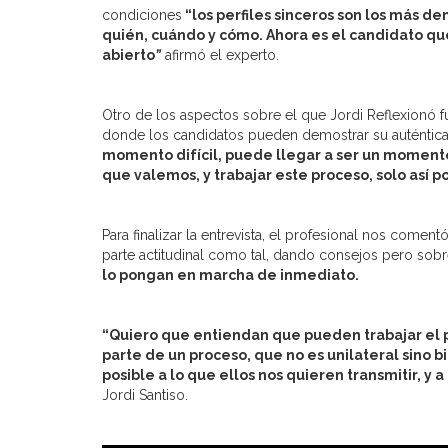
condiciones
“los perfiles sinceros son los más 
quién, cuándo y cómo. Ahora es el candidato qu
abierto
”
afirmó el experto.
Otro de los aspectos sobre el que Jordi Reflexionó f
donde los candidatos pueden demostrar su auténtica 
momento difícil, puede llegar a ser un moment
que valemos, y trabajar este proceso, solo así
Para finalizar la entrevista, el profesional nos coment
parte actitudinal como tal, dando consejos pero sob
lo pongan en marcha de inmediato.
“Quiero que entiendan que pueden trabajar el p
parte de un proceso, que no es unilateral sino 
posible a lo que ellos nos quieren transmitir, y
Jordi Santiso.