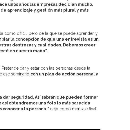
Hace unos años las empresas decidían mucho,
 de aprendizaje y gestión más plural y más
a como difícil, pero de la que se puede aprender, y
biar la concepción de que una entrevista es un
estras destrezas y cualidades. Debemos creer
 esté en nuestra mano
”
.
.
Pretende dar y estar con las personas desde la
de ese seminario
con un plan de acción personal y
da dar seguridad. Así sabrán que pueden formar
lo así obtendremos una foto lo más parecida
s conocer a la persona.
”
dejó como mensaje final