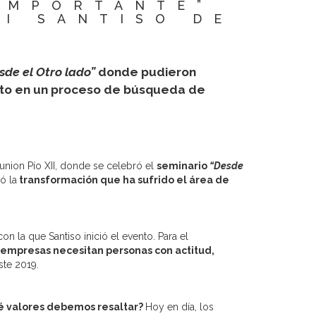
IMPORTANTE”
I SANTISO DE
sde el Otro lado”
donde pudieron
dato en un proceso de búsqueda de
lunion Pío XII, donde se celebró el
seminario
“Desde
ó la
transformación que ha sufrido el área de
con la que Santiso inició el evento. Para el
s empresas necesitan personas con actitud,
ste 2019.
 valores debemos resaltar?
Hoy en día, los