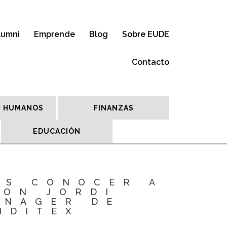
lumni
Emprende
Blog
Sobre EUDE
Contacto
 HUMANOS
FINANZAS
EDUCACIÓN
ES CONOCER A
CON JORDI
ANAGER DE
NDITEX