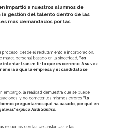
ien impartió a nuestros alumnos de
 la gestión del talento dentro de las
nales más demandados por las
u proceso, desde el reclutamiento e incorporación,
de marca personal basado en la sinceridad,
“es
intentar transmitir lo que es correcto. A su vez
a manera a que la empresa y el candidato se
 sin embargo, la realidad demuestra que se puede
situaciones, y no cometer los mismos errores
“la
ebemos preguntarnos qué ha pasado, por qué en
gativas
” explicó Jordi Santiso.
 exigentes con las circunstancias y las