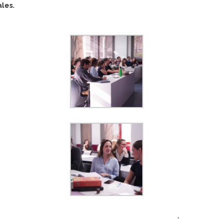
ales.