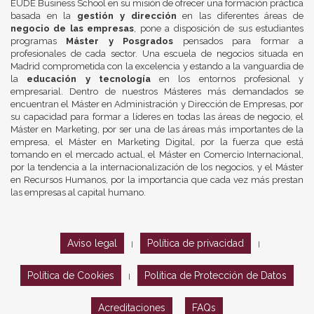
EUDE Business School en su misión de ofrecer una formación práctica
basada en la
gestión y dirección
en las diferentes áreas de
negocio de las empresas
, pone a disposición de sus estudiantes
programas
Máster y Posgrados
pensados para formar a
profesionales de cada sector. Una escuela de negocios situada en
Madrid comprometida con la excelencia y estando a la vanguardia de
la
educación y tecnología
en los entornos profesional y
empresarial. Dentro de nuestros Másteres más demandados se
encuentran el Máster en Administración y Dirección de Empresas, por
su capacidad para formar a líderes en todas las áreas de negocio, el
Máster en Marketing, por ser una de las áreas más importantes de la
empresa, el Máster en Marketing Digital, por la fuerza que está
tomando en el mercado actual, el Máster en Comercio Internacional,
por la tendencia a la internacionalización de los negocios, y el Máster
en Recursos Humanos, por la importancia que cada vez más prestan
las empresas al capital humano.
Aviso legal
Política de privacidad
|
|
Política de Cookies
Política de Protección de Datos
|
Acreditaciones
FAQs