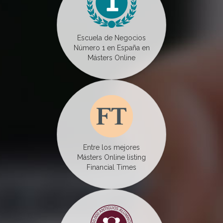
Escuela de Negocios
Número 1 en España en
Másters Online
Entre los mejores
Másters Online listing
Financial Times