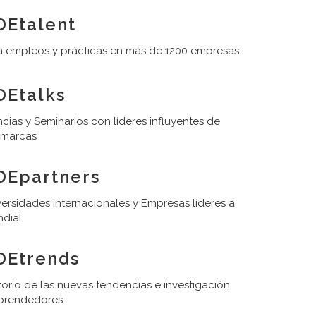
Etalent
 empleos y prácticas en más de 1200 empresas
Etalks
cias y Seminarios con líderes influyentes de
 marcas
DEpartners
ersidades internacionales y Empresas líderes a
ndial
DEtrends
orio de las nuevas tendencias e investigación
prendedores