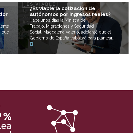
¿Es viable la cotización de
autónomos por ingresos reales?
dor
Hace unos días la Ministra de
Trabajo, Migraciones y Seguridad
uente
Social, Magdalena Valerio, adelantó que el
s que
Gobierno de España trabajará para plantear…