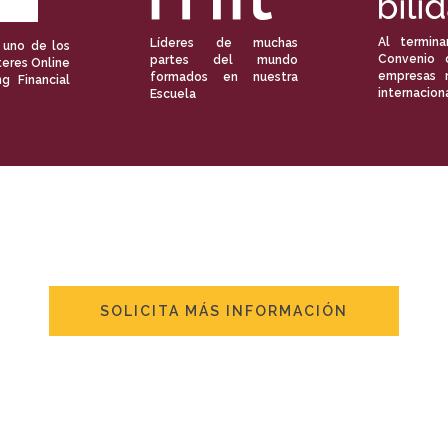
Al termina
Líderes de muchas
 uno de los
Convenio 
partes del mundo
eres Online
empresas 
formados en nuestra
ng Financial
internacion
Escuela
SOLICITA MÁS INFORMACIÓN