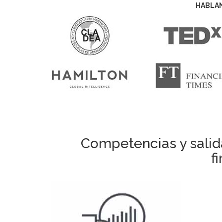
HABLA
Competencias y salid
f