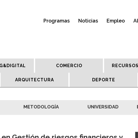
Programas
Noticias
Empleo
A
G&DIGITAL
COMERCIO
RECURSOS
ARQUITECTURA
DEPORTE
METODOLOGÍA
UNIVERSIDAD
 en Gestión de riesgos financieros y