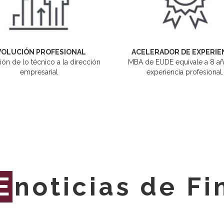
VOLUCIÓN PROFESIONAL
ACELERADOR DE EXPERIE
ión de lo técnico a la dirección
MBA de EUDE equivale a 8 a
empresarial
experiencia profesional.
E
noticias de F