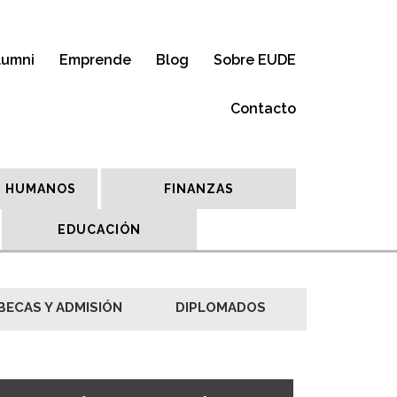
lumni
Emprende
Blog
Sobre EUDE
Contacto
 HUMANOS
FINANZAS
EDUCACIÓN
BECAS Y ADMISIÓN
DIPLOMADOS