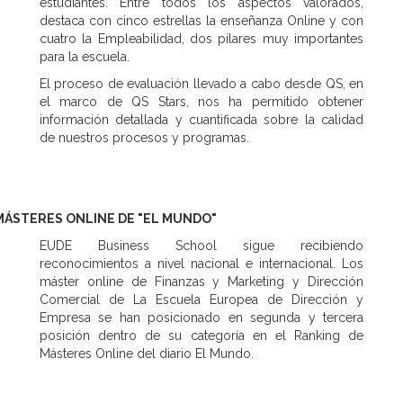
estudiantes. Entre todos los aspectos valorados,
destaca con cinco estrellas la enseñanza Online y con
cuatro la Empleabilidad, dos pilares muy importantes
para la escuela.
El proceso de evaluación llevado a cabo desde QS, en
el marco de QS Stars, nos ha permitido obtener
información detallada y cuantificada sobre la calidad
de nuestros procesos y programas.
MÁSTERES ONLINE DE "EL MUNDO"
EUDE Business School sigue recibiendo
reconocimientos a nivel nacional e internacional. Los
máster online de Finanzas y Marketing y Dirección
Comercial de La Escuela Europea de Dirección y
Empresa se han posicionado en segunda y tercera
posición dentro de su categoría en el Ranking de
Másteres Online del diario El Mundo.