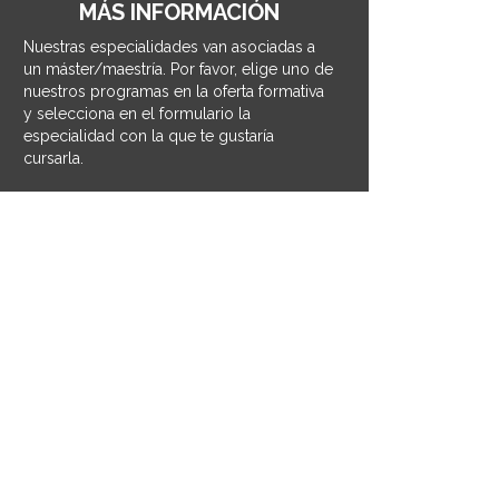
MÁS INFORMACIÓN
Nuestras especialidades van asociadas a
un máster/maestría. Por favor, elige uno de
nuestros programas en la oferta formativa
y selecciona en el formulario la
especialidad con la que te gustaría
cursarla.