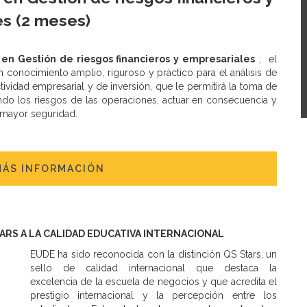
s (2 meses)
 en Gestión de riesgos financieros y empresariales
, el
 conocimiento amplio, riguroso y práctico para el análisis de
tividad empresarial y de inversión, que le permitirá la toma de
do los riesgos de las operaciones, actuar en consecuencia y
 mayor seguridad.
MÁS INFORMACIÓN
TARS A LA CALIDAD EDUCATIVA INTERNACIONAL
EUDE ha sido reconocida con la distinción QS Stars, un
sello de calidad internacional que destaca la
excelencia de la escuela de negocios y que acredita el
prestigio internacional y la percepción entre los