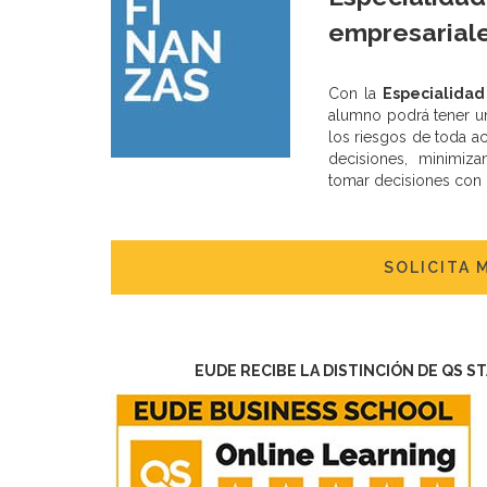
empresariale
Con la
Especialidad
alumno podrá tener un
los riesgos de toda ac
decisiones, minimizan
tomar decisiones con
SOLICITA 
EUDE RECIBE LA DISTINCIÓN DE QS S