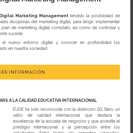
Digital Marketing Management
tendrás la posibilidad de
ales disciplinas del marketing digital, para dirigir, implementar
plan de marketing digital completo, así como de controlar y
este sucede.
n el nuevo entorno digital y conocer en profundidad los
ado en nuestra sociedad.
MÁS INFORMACIÓN
TARS A LA CALIDAD EDUCATIVA INTERNACIONAL
EUDE ha sido reconocida con la distinción QS Stars, un
sello de calidad internacional que destaca la
excelencia de la escuela de negocios y que acredita el
prestigio internacional y la percepción entre los