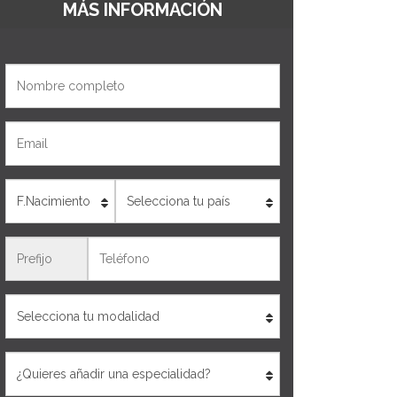
MÁS INFORMACIÓN
Nombre
Email
Edad
País
Teléfono