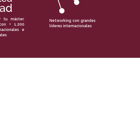
r tu máster.
Networking con grandes
con + 1.200
líderes internacionales
nacionales e
ales