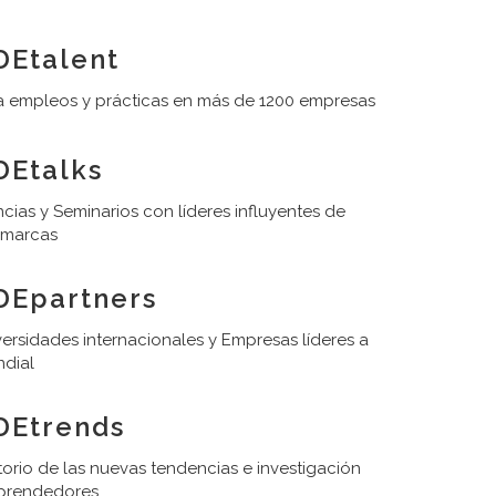
Etalent
 empleos y prácticas en más de 1200 empresas
Etalks
cias y Seminarios con líderes influyentes de
 marcas
DEpartners
ersidades internacionales y Empresas líderes a
ndial
DEtrends
orio de las nuevas tendencias e investigación
prendedores