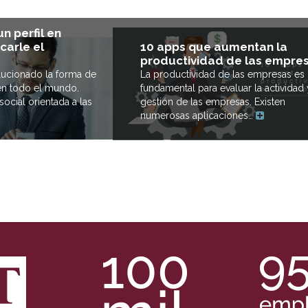
n perfil en
10 apps que aumentan la
carle el
productividad de las empre
La productividad de las empresas es
lucionado la forma de
fundamental para evaluar la actividad 
n todo el mundo.
gestión de las empresas. Existen
ocial orientada a las
numerosas aplicaciones…