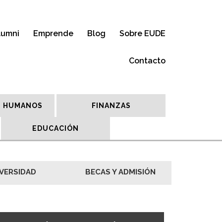
lumni
Emprende
Blog
Sobre EUDE
Contacto
 HUMANOS
FINANZAS
EDUCACIÓN
VERSIDAD
BECAS Y ADMISIÓN