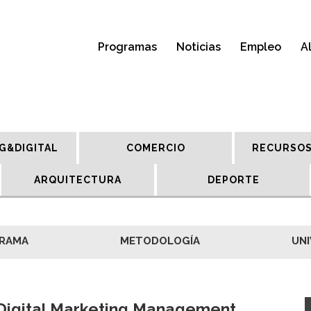
Programas
Noticias
Empleo
A
G&DIGITAL
COMERCIO
RECURSOS
ARQUITECTURA
DEPORTE
RAMA
METODOLOGÍA
UNI
Digital Marketing Management