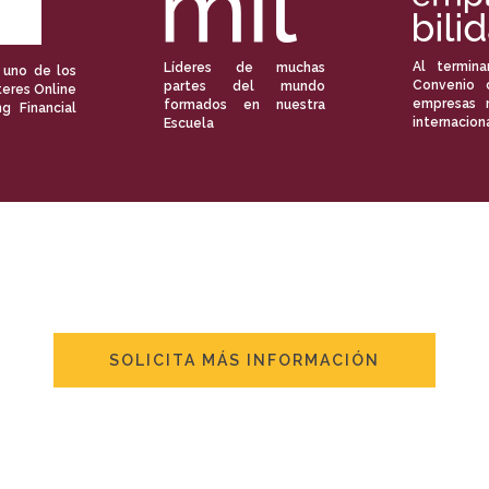
Al termina
Líderes de muchas
 uno de los
Convenio 
partes del mundo
eres Online
empresas 
formados en nuestra
ng Financial
internacion
Escuela
SOLICITA MÁS INFORMACIÓN