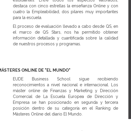
estudiantes. Entre todos los aspectos valorados,
destaca con cinco estrellas la enseñanza Online y con
cuatro la Empleabilidad, dos pilares muy importantes
para la escuela.
El proceso de evaluación llevado a cabo desde QS, en
el marco de QS Stars, nos ha permitido obtener
información detallada y cuantificada sobre la calidad
de nuestros procesos y programas.
MÁSTERES ONLINE DE "EL MUNDO"
EUDE Business School sigue recibiendo
reconocimientos a nivel nacional e internacional. Los
máster online de Finanzas y Marketing y Dirección
Comercial de La Escuela Europea de Dirección y
Empresa se han posicionado en segunda y tercera
posición dentro de su categoría en el Ranking de
Másteres Online del diario El Mundo.