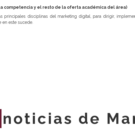
la competencia y el resto de la oferta académica del área)
 principales disciplinas del marketing digital, para dirigir, imple
e en este sucede.
E
noticias de Ma