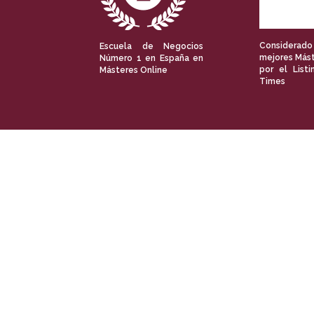
Considerado
Escuela de Negocios
mejores Mást
Número 1 en España en
por el Listi
Másteres Online
Times