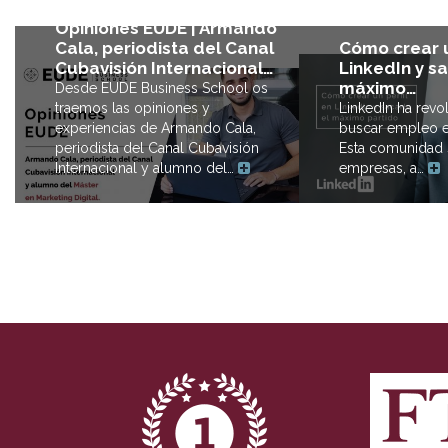
Opiniones EUDE | Armando
Cómo crear u
Cala, periodista del Canal
LinkedIn y sa
Cubavisión Internacional…
máximo…
Desde EUDE Business School os
LinkedIn ha revo
traemos las opiniones y
buscar empleo e
experiencias de Armando Cala,
Esta comunidad s
periodista del Canal Cubavisión
empresas, a…
Internacional y alumno del…