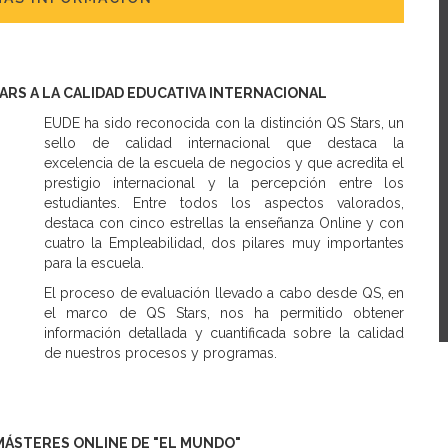
TARS A LA CALIDAD EDUCATIVA INTERNACIONAL
EUDE ha sido reconocida con la distinción QS Stars, un
sello de calidad internacional que destaca la
excelencia de la escuela de negocios y que acredita el
prestigio internacional y la percepción entre los
estudiantes. Entre todos los aspectos valorados,
destaca con cinco estrellas la enseñanza Online y con
cuatro la Empleabilidad, dos pilares muy importantes
para la escuela.
El proceso de evaluación llevado a cabo desde QS, en
el marco de QS Stars, nos ha permitido obtener
información detallada y cuantificada sobre la calidad
de nuestros procesos y programas.
MÁSTERES ONLINE DE "EL MUNDO"