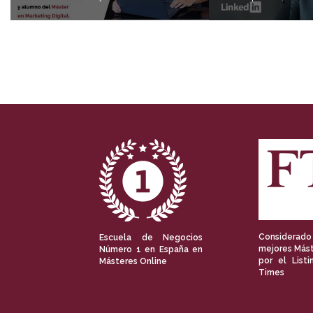
Considerado
Escuela de Negocios
mejores Mást
Número 1 en España en
por el Listi
Másteres Online
Times