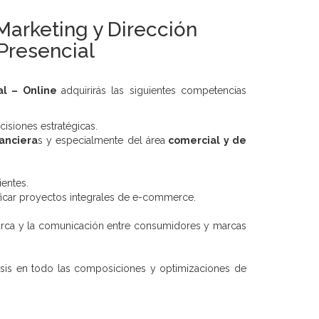
Marketing y Dirección
 Presencial
tal – Online
adquirirás las siguientes competencias
isiones estratégicas.
nanciera
s y especialmente del área
comercial y de
ientes.
ificar proyectos integrales de e-commerce.
arca y la comunicación entre consumidores y marcas
asis en todo las composiciones y optimizaciones de