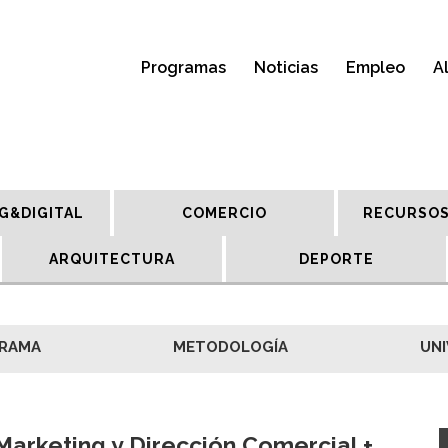
Programas
Noticias
Empleo
A
G&DIGITAL
COMERCIO
RECURSOS
ARQUITECTURA
DEPORTE
RAMA
METODOLOGÍA
UNI
Marketing y Dirección Comercial +