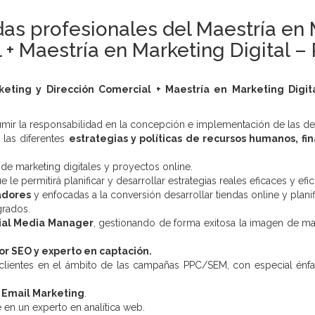
as profesionales del Maestría en 
+ Maestría en Marketing Digital –
keting y Dirección Comercial + Maestría en Marketing Digi
mir la responsabilidad en la concepción e implementación de las dec
las diferentes
estrategias y políticas de recursos humanos, fi
 de marketing digitales y proyectos online.
e permitirá planificar y desarrollar estrategias reales eficaces y efic
adores
y enfocadas a la conversión desarrollar tiendas online y plan
grados.
cial Media Manager
, gestionando de forma exitosa la imagen de m
or SEO y experto en captación.
clientes en el ámbito de las campañas PPC/SEM, con especial énf
 Email Marketing
.
 en un experto en analítica web.