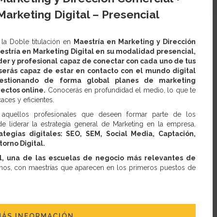
Marketing Digital – Presencial
 la Doble titulación en
Maestría en Marketing y Dirección
estría en Marketing Digital en su modalidad presencial,
íder y profesional capaz de conectar con cada uno de tus
erás capaz de estar en contacto con el mundo digital
gestionando de forma global planes de marketing
yectos online.
Conocerás en profundidad el medio, lo que te
caces y eficientes.
 aquellos profesionales que deseen formar parte de los
e liderar la estrategia general de Marketing en la empresa.
tegias digitales: SEO, SEM, Social Media, Captación,
orno Digital.
l, una de las escuelas de negocio más relevantes de
os, con maestrías que aparecen en los primeros puestos de
MÁS INFORMACIÓN