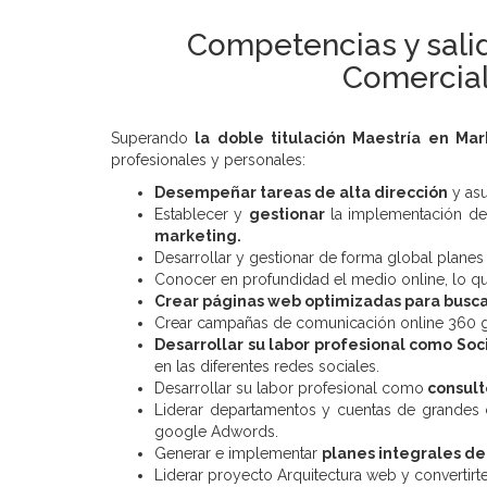
Competencias y salid
Comercial 
Superando
la doble titulación Maestría en Mar
profesionales y personales:
Desempeñar tareas de alta dirección
y asu
Establecer y
gestionar
la implementación de 
marketing.
Desarrollar y gestionar de forma global planes
Conocer en profundidad el medio online, lo que l
Crear páginas web optimizadas para busc
Crear campañas de comunicación online 360 
Desarrollar su labor profesional como So
en las diferentes redes sociales.
Desarrollar su labor profesional como
consult
Liderar departamentos y cuentas de grandes 
google Adwords.
Generar e implementar
planes integrales de
Liderar proyecto Arquitectura web y convertirte