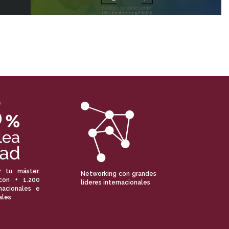
r tu máster.
Networking con grandes
con + 1.200
líderes internacionales
nacionales e
ales