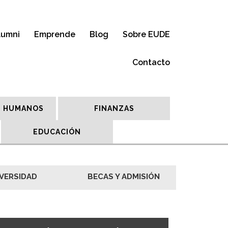
lumni
Emprende
Blog
Sobre EUDE
Contacto
 HUMANOS
FINANZAS
EDUCACIÓN
VERSIDAD
BECAS Y ADMISIÓN