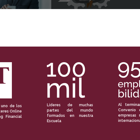
Al termina
Líderes de muchas
 uno de los
Convenio 
partes del mundo
eres Online
empresas 
formados en nuestra
ng Financial
internacion
Escuela