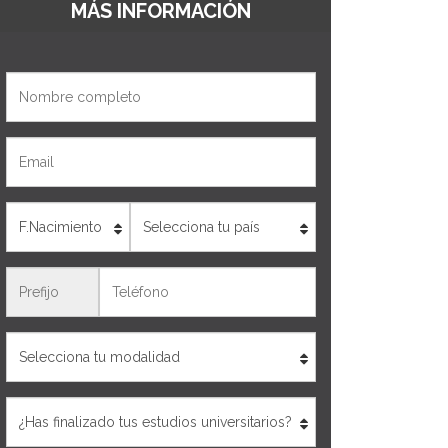
MÁS INFORMACIÓN
Nombre
Email
Edad
País
Teléfono