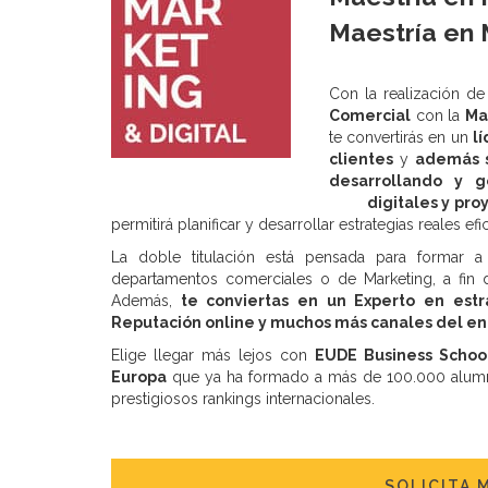
Maestría en 
Con la realización de
Comercial
con la
Ma
te convertirás en un
l
clientes
y
además s
desarrollando y 
digitales y pro
permitirá planificar y desarrollar estrategias reales efi
La doble titulación está pensada para formar a
departamentos comerciales o de Marketing, a fin d
Además,
te conviertas en un Experto en estra
Reputación online y muchos más canales del ent
Elige llegar más lejos con
EUDE Business Schoo
Europa
que ya ha formado a más de 100.000 alumn
prestigiosos rankings internacionales.
SOLICITA 