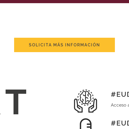
SOLICITA MÁS INFORMACIÓN
#EUD
Acceso a
#EUD