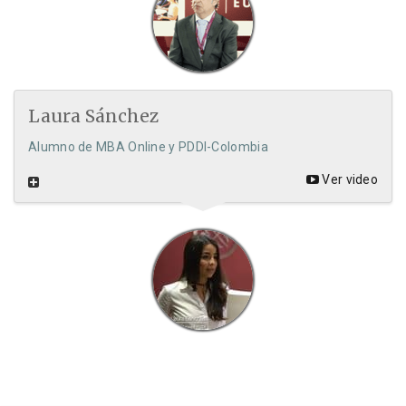
Laura Sánchez
Alumno de MBA Online y PDDI-Colombia
Ver video