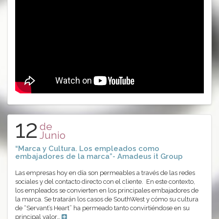
12
de
Junio
“Marca y Cultura. Los empleados como
embajadores de la marca”- Amadeus it Group
Las empresas hoy en día son permeables a través de las redes
sociales y del contacto directo con el cliente. En este contexto,
los empleados se convierten en los principales embajadores de
la marca. Se tratarán los casos de SouthWest y cómo su cultura
de “Servant’s Heart” ha permeado tanto convirtiéndose en su
principal valor…