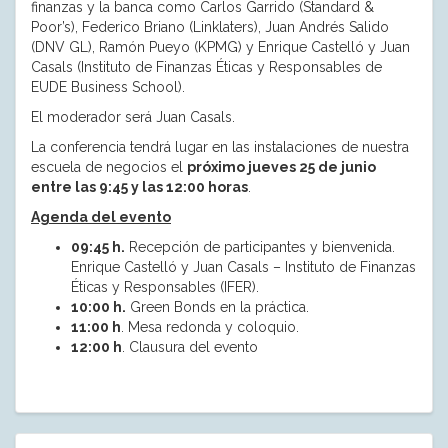
finanzas y la banca como Carlos Garrido (Standard &
Poor’s), Federico Briano (Linklaters), Juan Andrés Salido
(DNV GL), Ramón Pueyo (KPMG) y Enrique Castelló y Juan
Casals (Instituto de Finanzas Éticas y Responsables de
EUDE Business School).
El moderador será Juan Casals.
La conferencia tendrá lugar en las instalaciones de nuestra
escuela de negocios el
próximo jueves 25 de junio
entre las 9:45 y las 12:00 horas
.
Agenda del evento
09:45 h.
Recepción de participantes y bienvenida.
Enrique Castelló y Juan Casals – Instituto de Finanzas
Éticas y Responsables (IFER).
10:00 h.
Green Bonds en la práctica.
11:00 h
. Mesa redonda y coloquio.
12:00 h
. Clausura del evento