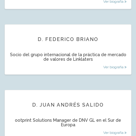
Ver biografía
D. FEDERICO BRIANO
Socio del grupo internacional de la práctica de mercado
de valores de Linklaters
Ver biografía
D. JUAN ANDRÉS SALIDO
ootprint Solutions Manager de DNV GL en el Sur de
Europa
Ver biografía