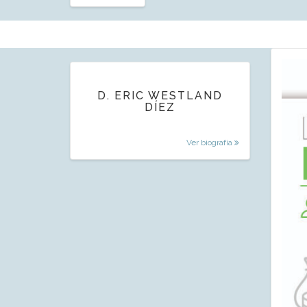
D. ERIC WESTLAND
DÍEZ
Ver biografía