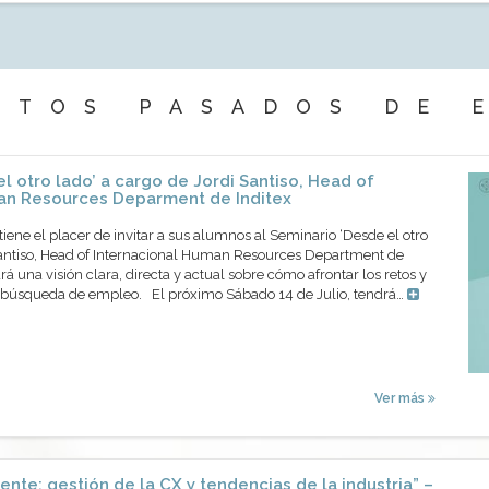
NTOS PASADOS DE 
l otro lado’ a cargo de Jordi Santiso, Head of
an Resources Deparment de Inditex
ene el placer de invitar a sus alumnos al Seminario ‘Desde el otro
 Santiso, Head of Internacional Human Resources Department de
ará una visión clara, directa y actual sobre cómo afrontar los retos y
 búsqueda de empleo. El próximo Sábado 14 de Julio, tendrá…
Ver más
ente: gestión de la CX y tendencias de la industria” –