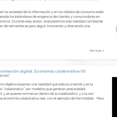
en la sociedad de la información y en los hábitos de consumo están
erada los estándares de exigencia de clientes y consumidores en
ómicos. Durante esta sesión, analizaremos esta realidad cambiante
n de reinventarse para seguir innovando y ofreciendo una
Ver más
formación digital: Economía colaborativa VS
anda”
mo objetivo exponer una realidad que está ocurriendo y es la
no “colaborativo” por modelos que generan precariedad,
, y se quieren enmarcar dentro de lo colaborativo, y a la vez
na economía colaborativa real, con el ejemplo de Farmidable. Para