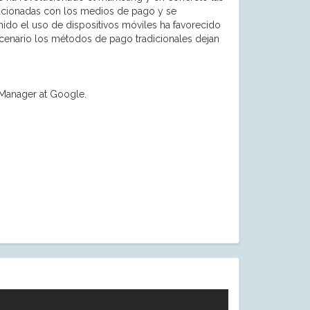
lacionadas con los medios de pago y se
enido el uso de dispositivos móviles ha favorecido
scenario los métodos de pago tradicionales dejan
 Manager at Google.