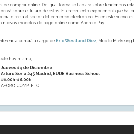
s de comprar online. De igual forma se hablará sobre tendencias re
xionará sobre el futuro de éstos. El crecimiento exponencial que ha t
nera directa al sector del comercio electrónico. Es en este nuevo e
a nuevos modelos de pago online como Android Pay.
nferencia correrá a cargo de
Eric Westland Díez
, Mobile Marketing
íbete hoy mismo,
Jueves 14 de Diciembre.
Arturo Soria 245 Madrid, EUDE Business School
16:00h-18:00h
AFORO COMPLETO