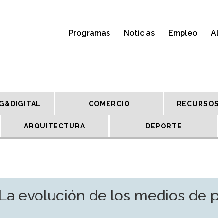
Programas
Noticias
Empleo
A
G&DIGITAL
COMERCIO
RECURSOS
ARQUITECTURA
DEPORTE
La evolución de los medios de 