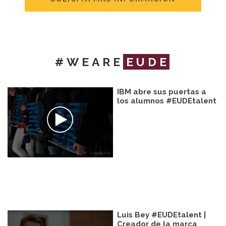
#WEARE
EUDE
IBM abre sus puertas a
los alumnos #EUDEtalent
Luis Bey #EUDEtalent |
Creador de la marca