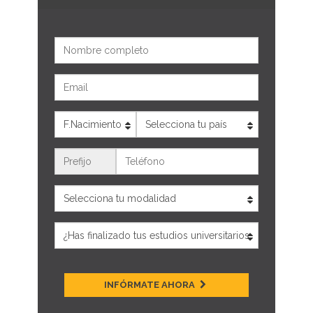
Nombre
Email
Edad
País
Teléfono
INFÓRMATE AHORA