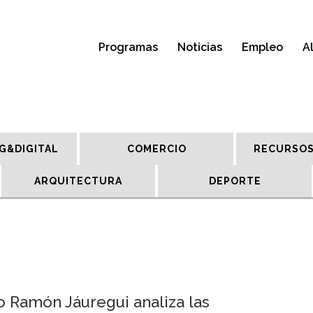
Programas
Noticias
Empleo
A
G&DIGITAL
COMERCIO
RECURSOS
ARQUITECTURA
DEPORTE
o Ramón Jáuregui analiza las