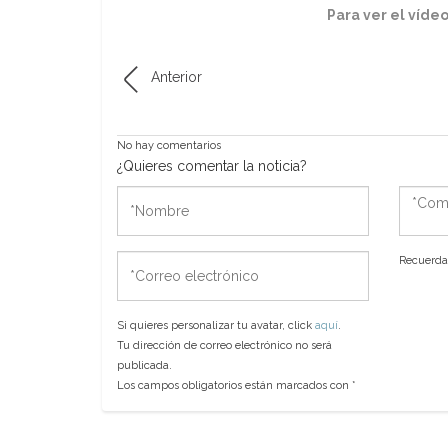
Para ver el vídeo
Anterior
No hay comentarios
¿Quieres comentar la noticia?
*Nombre
*Come
*Correo
Recuerda 
electrónico
Si quieres personalizar tu avatar, click
aquí
.
Tu dirección de correo electrónico no será
publicada.
Los campos obligatorios están marcados con
*