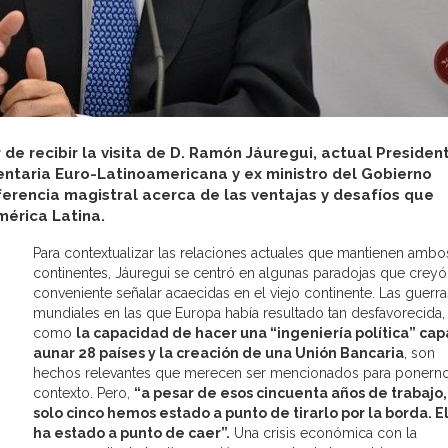
de recibir la visita de D. Ramón Jáuregui, actual Presiden
ntaria Euro-Latinoamericana y ex ministro del Gobierno
ferencia magistral acerca de las ventajas y desafíos que
mérica Latina.
Para contextualizar las relaciones actuales que mantienen ambo
continentes, Jáuregui se centró en algunas paradojas que creyó
conveniente señalar acaecidas en el viejo continente. Las guerra
mundiales en las que Europa había resultado tan desfavorecida, 
como
la capacidad de hacer una “ingeniería política” ca
aunar 28 países y la creación de una Unión Bancaria
, son
hechos relevantes que merecen ser mencionados para ponern
contexto. Pero,
“a pesar de esos cincuenta años de trabajo,
solo cinco hemos estado a punto de tirarlo por la borda. E
ha estado a punto de caer”.
Una crisis económica con la