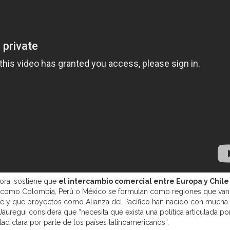
ora, sostiene que
el intercambio comercial entre Europa y Chile
 como Colombia, Perú o México se formulan como regiones que van
nte y que proyectos como Alianza del Pacífico han nacido con mucha
áuregui considera que “necesita que exista una política articulada po
ad clara por parte de los países latinoamericanos”.