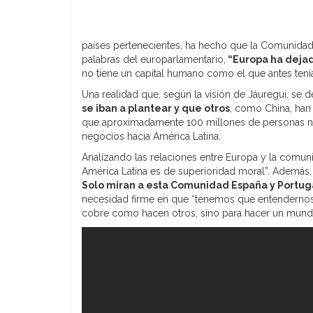
países pertenecientes, ha hecho que la Comunidad E
palabras del europarlamentario,
“
Europa ha dejad
no tiene un capital humano como el que antes ten
Una realidad que, según la visión de Jáuregui, se 
se iban a plantear y que otros
, como China, han
que aproximadamente 100 millones de personas no
negocios hacia América Latina.
Analizando las relaciones entre Europa y la comun
América Latina es de superioridad moral”. Ademá
Solo miran a esta Comunidad España y Portugal
necesidad firme en que “tenemos que entendernos 
cobre como hacen otros, sino para hacer un mund