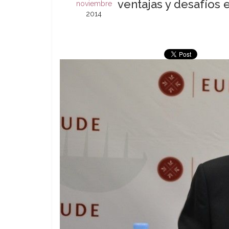
ventajas y desafíos 
noviembre
2014