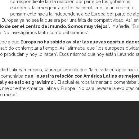
correspondiente tardía reacción por parte de los gobiernos
europeos, la emergencia de los nacionalismos y un creciente
pensamiento hacia la independencia de Europa por parte de al
uropea ya no sea la que era por una falta de competitividad. Así, en
o de ser el centro del mundo. Somos muy viejos”.
Y añadía, “Eu
ía. No investigamos tanto como debiéramos”.
debe a que
Europa no ha sabido avistar las nuevas oportunidade
 sabido contemplar a tiempo. Así, afirmaba, que “los europeos olvid
 producían y hoy lo hacen”. Esos mismos que hoy están llevando s
idad Latinoamericana, Jáuregui lamenta que “la mirada europea hacia
s, comentaba
que “nuestra relación con América Latina es mejor
 y es esto es gravísimo”.
El actual europarlamentario comentaba 
mejor entre América Latina y Europa… No para llevarse la explotació
o mejor”.