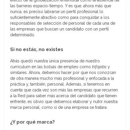
efecto de la globalización entendida como la ausencia de
las barreras espacio-tiempo. Y es que, ahora más que
nunca, es preciso labrarse un perfil profesional lo
suficientemente atractivo como para conquistar a los
responsables de selección de personal de cada una de
las empresas que buscan un candidato con un perfil
determinado.
Si no estás, no existes
Atrás quedó nuestra única presencia de nuestro
currículum en las bolsas de empleo como
Infojobs
y
similares. Ahora, debemos hacer por que nos conozcan
de otra manera mucho más profesional y enfocada a la
práctica y, también, personal. Además, si tenemos en
cuenta que cada vez son más las empresas que recurren
a la Red para saber más acerca del candidato que tienen
enfrente, es obvio que debemos elaborar y nutrir nuestra
marca personal, como si de una empresa se tratara.
¿Y por qué marca?