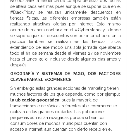
No obstante, la tendencia de compra de estas dos fechas
se altera cada vez más pues aunque se supone que en el
#BlackFriday se realizan únicamente descuentos en
tiendas físicas, las diferentes empresas también están
realizando atractivas ofertas por internet. Esto mismo
ocurre de manera contraria en el #CyberMonday, donde
se supone que los descuentos son por internet pero en la
práctica también se realizan en las tiendas físicas
extendiendo de ese modo una sola jornada que abarca
todo el fin de semana desde el viernes 27 de noviembre
hasta el lunes 30 o inclusive desde algunos días antes y
después.
GEOGRAFÍA Y SISTEMAS DE PAGO, DOS FACTORES
CLAVES PARA EL ECOMMERCE
Sin embargo estas grandes acciones de marketing tienen
muchos factores de los que depende, como por ejemplo
la ubicación geográfica,
pues la mayoría de
transacciones electrónicas referentes al e-commerce se
realizan en las grandes ciudades. Las poblaciones
pequeñas aún están rezagadas porque si bien los
consumidores de muchos municipios cuentan con
acceso a internet, aún cuentan con cierto recelo en el