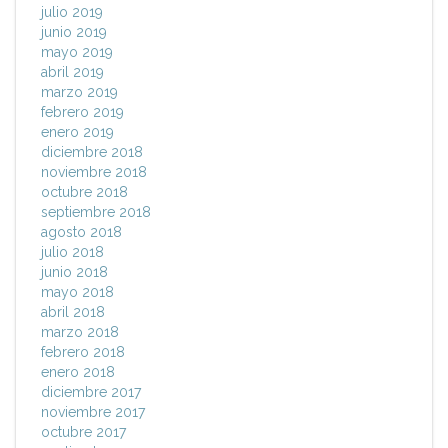
julio 2019
junio 2019
mayo 2019
abril 2019
marzo 2019
febrero 2019
enero 2019
diciembre 2018
noviembre 2018
octubre 2018
septiembre 2018
agosto 2018
julio 2018
junio 2018
mayo 2018
abril 2018
marzo 2018
febrero 2018
enero 2018
diciembre 2017
noviembre 2017
octubre 2017