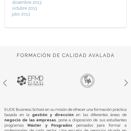
diciembre 2013
octubre 2013
julio 2013
FORMACIÓN DE CALIDAD AVALADA
EUDE Business School en su misión de ofrecer una formación práctica
basada en la
gestión y dirección
en las diferentes áreas de
negocio de las empresas
, pone a disposición de sus estudiantes
programas
Máster y Posgrados
pensados para formar a
profesionales de cada sector. Una escuela de negocios situada en