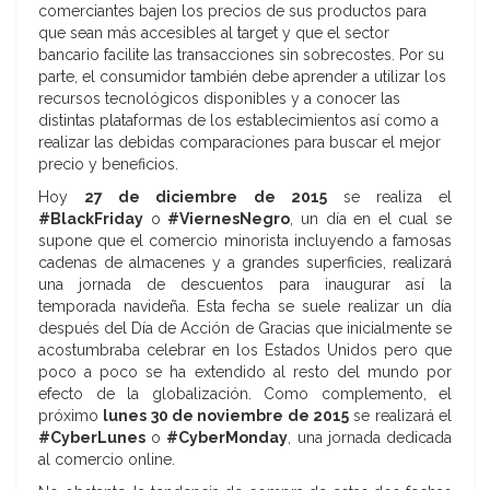
comerciantes bajen los precios de sus productos para
que sean más accesibles al target y que el sector
bancario facilite las transacciones sin sobrecostes. Por su
parte, el consumidor también debe aprender a utilizar los
recursos tecnológicos disponibles y a conocer las
distintas plataformas de los establecimientos así como a
realizar las debidas comparaciones para buscar el mejor
precio y beneficios.
Hoy
27 de diciembre de 2015
se realiza el
#BlackFriday
o
#ViernesNegro
, un día en el cual se
supone que el comercio minorista incluyendo a famosas
cadenas de almacenes y a grandes superficies, realizará
una jornada de descuentos para inaugurar así la
temporada navideña. Esta fecha se suele realizar un día
después del Día de Acción de Gracias que inicialmente se
acostumbraba celebrar en los Estados Unidos pero que
poco a poco se ha extendido al resto del mundo por
efecto de la globalización. Como complemento, el
próximo
lunes 30 de noviembre de 2015
se realizará el
#CyberLunes
o
#CyberMonday
, una jornada dedicada
al comercio online.