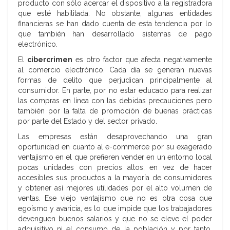
producto con sólo acercar el dispositivo a la registradora
que esté habilitada. No obstante, algunas entidades
financieras se han dado cuenta de esta tendencia por lo
que también han desarrollado sistemas de pago
electrónico.
El
cibercrimen
es otro factor que afecta negativamente
al comercio electrónico. Cada día se generan nuevas
formas de delito que perjudican principalmente al
consumidor. En parte, por no estar educado para realizar
las compras en línea con las debidas precauciones pero
también por la falta de promoción de buenas prácticas
por parte del Estado y del sector privado.
Las empresas están desaprovechando una gran
oportunidad en cuanto al e-commerce por su exagerado
ventajismo en el que prefieren vender en un entorno local
pocas unidades con precios altos, en vez de hacer
accesibles sus productos a la mayoría de consumidores
y obtener así mejores utilidades por el alto volumen de
ventas. Ese viejo ventajismo que no es otra cosa que
egoísmo y avaricia, es lo que impide que los trabajadores
devenguen buenos salarios y que no se eleve el poder
adquisitivo ni el consumo de la población y por tanto,