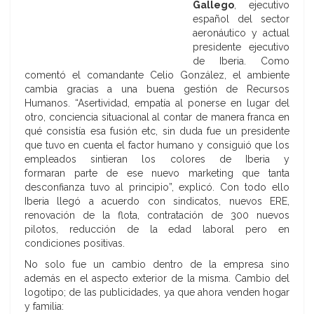
Gallego
, ejecutivo
español del sector
aeronáutico y actual
presidente ejecutivo
de Iberia. Como
comentó el comandante Celio González, el ambiente
cambia gracias a una buena gestión de Recursos
Humanos. “Asertividad, empatía al ponerse en lugar del
otro, conciencia situacional al contar de manera franca en
qué consistía esa fusión etc, sin duda fue un presidente
que tuvo en cuenta el factor humano y consiguió que los
empleados sintieran los colores de Iberia y
formaran parte de ese nuevo marketing que tanta
desconfianza tuvo al principio”, explicó. Con todo ello
Iberia llegó a acuerdo con sindicatos, nuevos ERE,
renovación de la flota, contratación de 300 nuevos
pilotos, reducción de la edad laboral pero en
condiciones positivas.
No solo fue un cambio dentro de la empresa sino
además en el aspecto exterior de la misma. Cambio del
logotipo; de las publicidades, ya que ahora venden hogar
y familia: