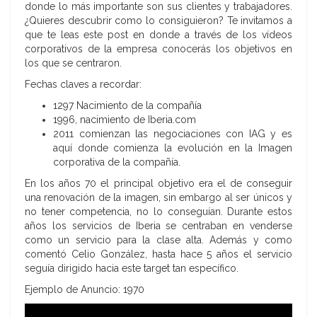
donde lo más importante son sus clientes y trabajadores.
¿Quieres descubrir como lo consiguieron? Te invitamos a
que te leas este post en donde a través de los vídeos
corporativos de la empresa conocerás los objetivos en
los que se centraron.
Fechas claves a recordar:
1297 Nacimiento de la compañía
1996, nacimiento de Iberia.com
2011 comienzan las negociaciones con IAG y es
aquí donde comienza la evolución en la Imagen
corporativa de la compañía.
En los años 70 el principal objetivo era el de conseguir
una renovación de la imagen, sin embargo al ser únicos y
no tener competencia, no lo conseguían. Durante estos
años los servicios de Iberia se centraban en venderse
como un servicio para la clase alta. Además y como
comentó Celio González, hasta hace 5 años el servicio
seguía dirigido hacia este target tan específico.
Ejemplo de Anuncio: 1970