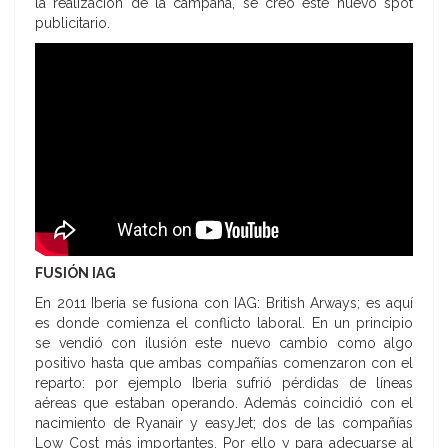
la realización de la campaña, se creó este nuevo spot
publicitario.
FUSIÓN IAG
En 2011 Iberia se fusiona con IAG: British Arways; es aquí
es donde comienza el conflicto laboral. En un principio
se vendió con ilusión este nuevo cambio como algo
positivo hasta que ambas compañías comenzaron con el
reparto: por ejemplo Iberia sufrió pérdidas de líneas
aéreas que estaban operando. Además coincidió con el
nacimiento de Ryanair y easyJet; dos de las compañías
Low Cost más importantes. Por ello y para adecuarse al