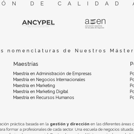
ÓN DE CALIDAD 
es nomenclaturas de Nuestros Máster
Maestrías
P
Maestría en Administración de Empresas
P
Maestría en Negocios Internacionales
Po
Maestría en Marketing
Po
Maestría en Marketing Digital
Po
Maestría en Recursos Humanos
P
ación práctica basada en la
gestión y dirección
en las diferentes áreas
ra formar a profesionales de cada sector. Una escuela de negocios situada