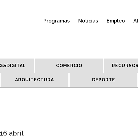
Programas
Noticias
Empleo
A
G&DIGITAL
COMERCIO
RECURSOS
ARQUITECTURA
DEPORTE
6 abril