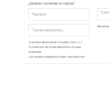
¿Quieres comentar la noticia?
*Nombre
*Come
*Correo
Recuerda 
electrónico
Si quieres personalizar tu avatar, click
aquí
.
Tu dirección de correo electrónico no será
publicada.
Los campos obligatorios están marcados con
*