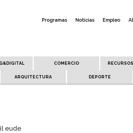
Programas
Noticias
Empleo
A
G&DIGITAL
COMERCIO
RECURSOS
ARQUITECTURA
DEPORTE
il eude