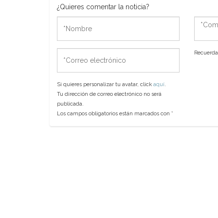
¿Quieres comentar la noticia?
*Nombre
*Come
*Correo
Recuerda 
electrónico
Si quieres personalizar tu avatar, click
aquí
.
Tu dirección de correo electrónico no será
publicada.
Los campos obligatorios están marcados con
*