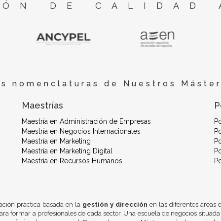
ÓN DE CALIDAD 
es nomenclaturas de Nuestros Máster
Maestrías
P
Maestría en Administración de Empresas
P
Maestría en Negocios Internacionales
Po
Maestría en Marketing
Po
Maestría en Marketing Digital
Po
Maestría en Recursos Humanos
P
ación práctica basada en la
gestión y dirección
en las diferentes áreas
ra formar a profesionales de cada sector. Una escuela de negocios situada