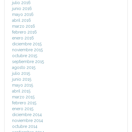
julio 2016
junio 2016
mayo 2016
abril 2016
marzo 2016
febrero 2016
enero 2016
diciembre 2015
noviembre 2015
octubre 2015
septiembre 2015
agosto 2015
julio 2015
junio 2015
mayo 2015
abril 2015
marzo 2015
febrero 2015
enero 2015
diciembre 2014
noviembre 2014
octubre 2014