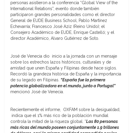
personas asistieron a la conferencia “Global View of the
International Relations”, evento donde también
participaron grandes personalidades como el director
General de EUDE Business School, Pablo Martínez
Echevarría; Francesco José Aziz (Reino Unido); el
Consejero Académico de EUDE, Enrique Castelló; y el
director Académico, Alvaro Gutiérrez de Soto.
José de Venecia dio inicio a la jornada con un mensaje
sobre los estrechos lazos históricos, culturales y de
amistad que unen España y Filipinas desde hace siglos.
Recordó la grandeza histórica de España y la importancia
de su legado en Filipinas.
“España fue la primera
potencia globalizadora en el mundo, junto a Portugal”
mencionó José de Venecia.
Recientemente el informe, OXFAM sobre la desigualdad,
indica que el 1% más rico de la población mundial
controla la mitad de la riqueza global. “
Las 80 personas
más ricas del mundo poseen conjuntamente 1.9 trillones