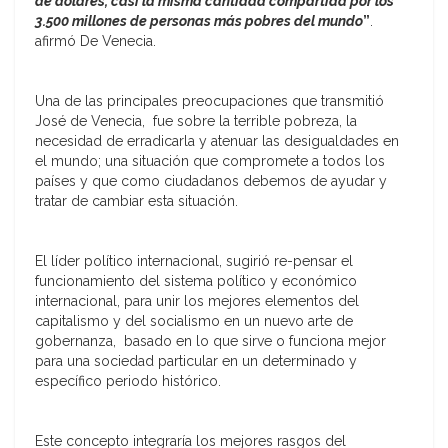
de dólares, casi la misma cantidad compartida por los
3.500 millones de personas más pobres del mundo
”
.
afirmó De Venecia.
Una de las principales preocupaciones que transmitió
José de Venecia, fue sobre la terrible pobreza, la
necesidad de erradicarla y atenuar las desigualdades en
el mundo; una situación que compromete a todos los
países y que como ciudadanos debemos de ayudar y
tratar de cambiar esta situación.
El líder político internacional, sugirió re-pensar el
funcionamiento del sistema político y económico
internacional, para unir los mejores elementos del
capitalismo y del socialismo en un nuevo arte de
gobernanza, basado en lo que sirve o funciona mejor
para una sociedad particular en un determinado y
específico periodo histórico.
Este concepto integraría los mejores rasgos del