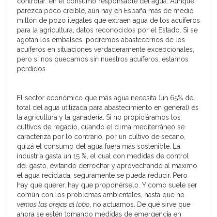
controlar: en el consumo responsable del agua. Aunque
parezca poco creíble, aún hay en España más de medio
millón de pozo ilegales que extraen agua de los acuíferos
para la agricultura, datos reconocidos por el Estado. Si se
agotan los embalses, podremos abastecernos de los
acuíferos en situaciones verdaderamente excepcionales,
pero si nos quedamos sin nuestros acuíferos, estamos
perdidos.
El sector económico que más agua necesita (un 65% del
total del agua utilizada para abastecimiento en general) es
la agricultura y la ganadería. Si no propiciáramos los
cultivos de regadío, cuando el clima mediterráneo se
caracteriza por lo contrario, por un cultivo de secano,
quizá el consumo del agua fuera más sostenible. La
industria gasta un 15 %, el cual con medidas de control
del gasto, evitando derrochar y aprovechando al máximo
el agua reciclada, seguramente se pueda reducir. Pero
hay que querer, hay que proponérselo. Y como suele ser
común con los problemas ambientales, hasta que no
vemos las orejas al lobo
, no actuamos. De qué sirve que
ahora se estén tomando medidas de emergencia en