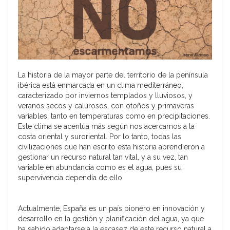
La historia de la mayor parte del territorio de la península
ibérica está enmarcada en un clima mediterráneo,
caracterizado por inviernos templados y lluviosos, y
veranos secos y calurosos, con otoños y primaveras
variables, tanto en temperaturas como en precipitaciones.
Este clima se acentúa más según nos acercamos a la
costa oriental y suroriental. Por lo tanto, todas las
civilizaciones que han escrito esta historia aprendieron a
gestionar un recurso natural tan vital, y a su vez, tan
variable en abundancia como es el agua, pues su
supervivencia dependía de ello.
Actualmente, España es un país pionero en innovación y
desarrollo en la gestión y planificación del agua, ya que
ha sabido adaptarse a la escasez de este recurso natural a