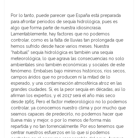
Por lo tanto, puede parecer que España está preparada
para afrontar periodos de sequía hidrológica, pues es
algo que forma parte de nuestra idiosincrasia.
Lamentablemente, hay factores que no podemos
controlar, como es la falta de lluvias tan prolongada que
hemos sufrido desde hace varios meses. Nuestra
“habitual” sequía hidrológica es también una sequía
meteorológica, lo que agrava las consecuencias no solo
ambientales sino también económicas y sociales de este
fenómeno. Embalses bajo mínimos históricos, ríos secos,
campos áridos que no producen ni la mitad de lo
esperado, y una contaminación atmosférica atroz en las
grandes ciudades. Sí, es la peor sequía en décadas, así lo
afirman los expertos, y el 2017 será el año más seco
desde 1965. Pero el factor meteorológico no lo podemos
controlar, ya conocemos nuestro clima y por mucho que
seamos capaces de predecirlo, no podemos hacer que
llueva más y mejor, o por lo menos de forma más
repartida y no tan torrencialmente. Por eso tenemos que
centrar nuestros esfuerzos en lo que sí podemos