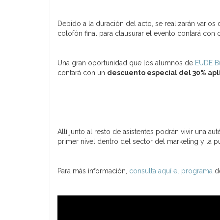
Debido a la duración del acto, se realizarán vario
colofón final para clausurar el evento contará con 
Una gran oportunidad que los alumnos de
EUDE B
contará con un
descuento especial del 30% apl
Allí junto al resto de asistentes podrán vivir una 
primer nivel dentro del sector del marketing y la p
Para más información,
consulta aquí el programa
de