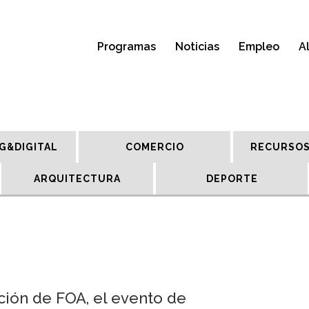
Programas
Noticias
Empleo
A
G&DIGITAL
COMERCIO
RECURSOS
ARQUITECTURA
DEPORTE
ción de FOA, el evento de