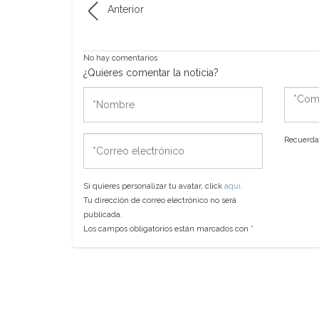
Anterior
No hay comentarios
¿Quieres comentar la noticia?
*Nombre
*Come
*Correo
Recuerda 
electrónico
Si quieres personalizar tu avatar, click
aquí
.
Tu dirección de correo electrónico no será
publicada.
Los campos obligatorios están marcados con
*