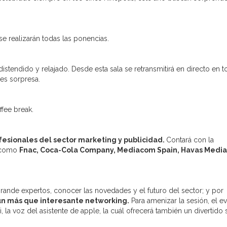
 se realizarán todas las ponencias.
distendido y relajado. Desde esta sala se retransmitirá en directo en 
es sorpresa.
fee break.
fesionales del sector marketing y publicidad.
Contará con la
s como
Fnac, Coca-Cola Company, Mediacom Spain, Havas Media
rande expertos, conocer las novedades y el futuro del sector; y por
 un más que interesante networking.
Para amenizar la sesión, el e
 la voz del asistente de apple, la cuál ofrecerá también un divertido