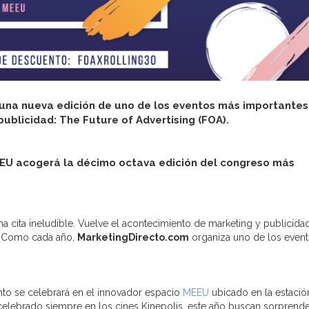
 una nueva edición de uno de los eventos más importantes
publicidad: The Future of Advertising (FOA).
EEU acogerá la décimo octava edición del congreso más
a cita ineludible. Vuelve el acontecimiento de marketing y publicid
. Como cada año,
MarketingDirecto.com
organiza uno de los even
nto se celebrará en el innovador espacio
MEEU
ubicado en la estació
celebrado siempre en los cines Kinepolis, este año buscan sorprende