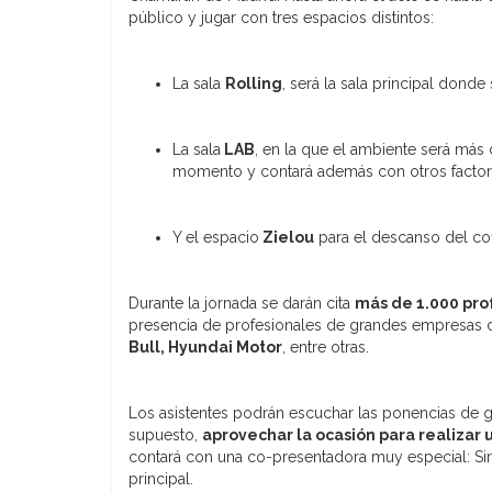
público y jugar con tres espacios distintos:
La sala
Rolling
, será la sala principal donde
La sala
LAB
, en la que el ambiente será más 
momento y contará además con otros factor
Y el espacio
Zielou
para el descanso del cof
Durante la jornada se darán cita
más de 1.000 pro
presencia de profesionales de grandes empresa
Bull, Hyundai Motor
, entre otras.
Los asistentes podrán escuchar las ponencias de g
supuesto,
aprovechar la ocasión para realizar
contará con una co-presentadora muy especial: Siri,
principal.